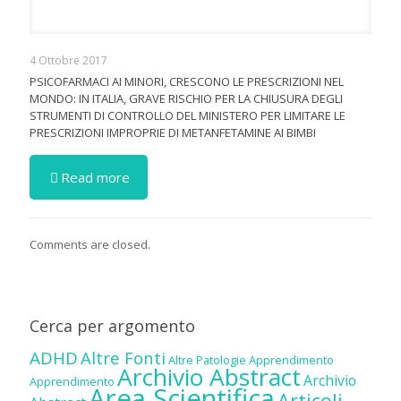
4 Ottobre 2017
PSICOFARMACI AI MINORI, CRESCONO LE PRESCRIZIONI NEL
MONDO: IN ITALIA, GRAVE RISCHIO PER LA CHIUSURA DEGLI
STRUMENTI DI CONTROLLO DEL MINISTERO PER LIMITARE LE
PRESCRIZIONI IMPROPRIE DI METANFETAMINE AI BIMBI
Read more
Comments are closed.
Cerca per argomento
ADHD
Altre Fonti
Altre Patologie
Apprendimento
Archivio Abstract
Archivio
Apprendimento
Area Scientifica
Articoli