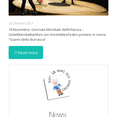
31 Ottobre 2017
19 Novembre: Giornata Mondiale dell’Infanzia –
GiùleManidaiBambini con AssembleaTeatro portano in scena
“Gianni detto Burrasca”
Read more