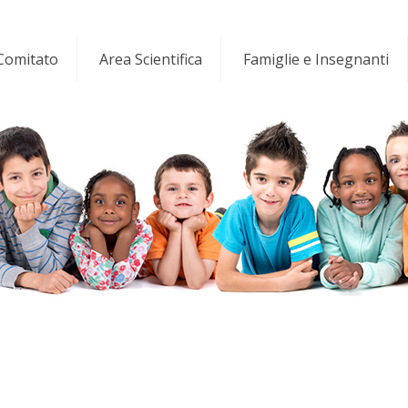
 Comitato
Area Scientifica
Famiglie e Insegnanti