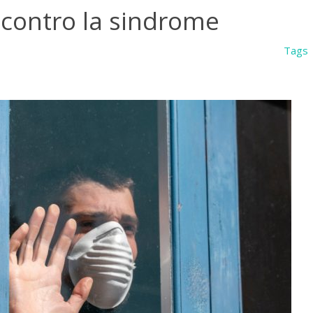
 contro la sindrome
Tags