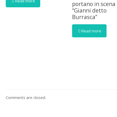
Read more
portano in scena
“Gianni detto
Burrasca”
Read more
Comments are closed.