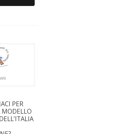
ACI PER
IL MODELLO
ELL’ITALIA
NE?