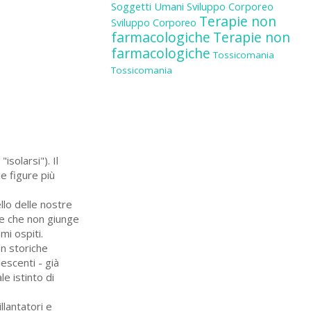
Soggetti Umani
Sviluppo Corporeo
Terapie non
Sviluppo Corporeo
farmacologiche
Terapie non
farmacologiche
Tossicomania
Tossicomania
isolarsi"). Il
e figure più
llo delle nostre
le che non giunge
mi ospiti.
on storiche
lescenti - già
e istinto di
llantatori e