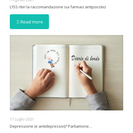
L’ISS ritiri la raccomandazione sui farmaci antipsicotici
Read more
17 Luglio 2021
Depressione (e antidepressivi)? Parliamone…