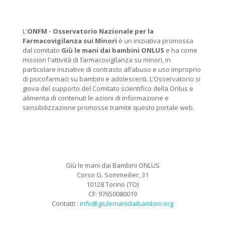
L'
ONFM -
Osservatorio Nazionale per la
Farmacovigilanza sui Minori
è un iniziativa promossa
dal comitato
Giù le mani dai bambini ONLUS
e ha come
mission l'attività di farmacovigilanza su minori, in
particolare iniziative di contrasto all’abuso e uso improprio
di psicofarmaci su bambini e adolescenti. L’Osservatorio si
giova del supporto del Comitato scientifico della Onlus e
alimenta di contenuti le azioni di informazione e
sensibilizzazione promosse tramite questo portale web.
Giù le mani dai Bambini ONLUS
Corso G. Sommeilier, 31
10128 Torino (TO)
CF: 97650080019
Contatti :
info@giulemanidaibambini.org