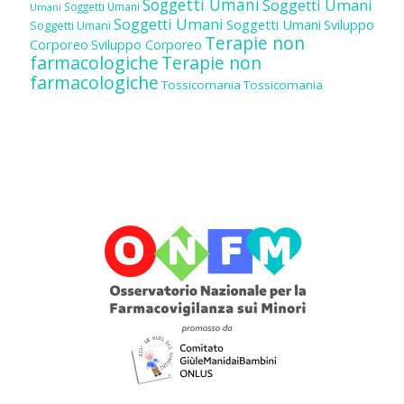
Soggetti Umani
Soggetti Umani
Soggetti Umani
Umani
Soggetti Umani
Soggetti Umani
Sviluppo
Soggetti Umani
Terapie non
Corporeo
Sviluppo Corporeo
farmacologiche
Terapie non
farmacologiche
Tossicomania
Tossicomania