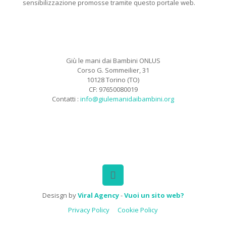
sensibilizzazione promosse tramite questo portale web.
Giù le mani dai Bambini ONLUS
Corso G. Sommeilier, 31
10128 Torino (TO)
CF: 97650080019
Contatti :
info@giulemanidaibambini.org
Facebook
Vimeo
Desisgn by
Viral Agency
-
Vuoi un sito web?
Privacy Policy
Cookie Policy