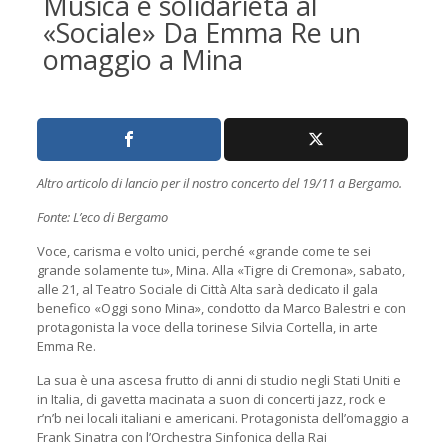
Musica e solidarietà al
«Sociale» Da Emma Re un
omaggio a Mina
Altro articolo di lancio per il nostro concerto del 19/11 a Bergamo.
Fonte: L’eco di Bergamo
Voce, carisma e volto unici, perché «grande come te sei
grande solamente tu», Mina. Alla «Tigre di Cremona», sabato,
alle 21, al Teatro Sociale di Città Alta sarà dedicato il gala
benefico «Oggi sono Mina», condotto da Marco Balestri e con
protagonista la voce della torinese Silvia Cortella, in arte
Emma Re.
La sua è una ascesa frutto di anni di studio negli Stati Uniti e
in Italia, di gavetta macinata a suon di concerti jazz, rock e
r’n’b nei locali italiani e americani. Protagonista dell’omaggio a
Frank Sinatra con l’Orchestra Sinfonica della Rai