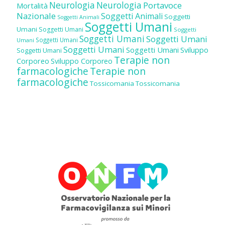
Neurologia
Neurologia
Portavoce
Mortalità
Nazionale
Soggetti Animali
Soggetti
Soggetti Animali
Soggetti Umani
Umani
Soggetti Umani
Soggetti
Soggetti Umani
Soggetti Umani
Soggetti Umani
Umani
Soggetti Umani
Soggetti Umani
Sviluppo
Soggetti Umani
Terapie non
Corporeo
Sviluppo Corporeo
farmacologiche
Terapie non
farmacologiche
Tossicomania
Tossicomania