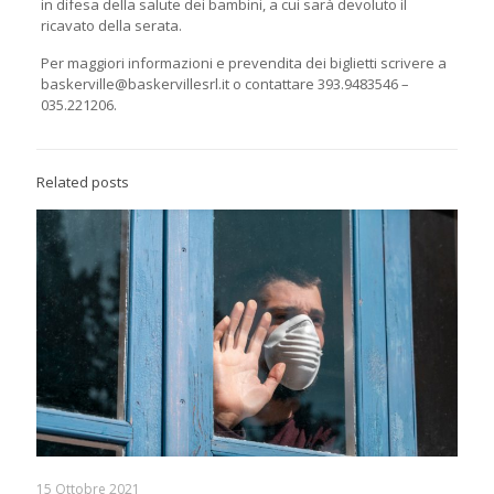
in difesa della salute dei bambini, a cui sarà devoluto il
ricavato della serata.
Per maggiori informazioni e prevendita dei biglietti scrivere a
baskerville@baskervillesrl.it o contattare 393.9483546 –
035.221206.
Related posts
15 Ottobre 2021