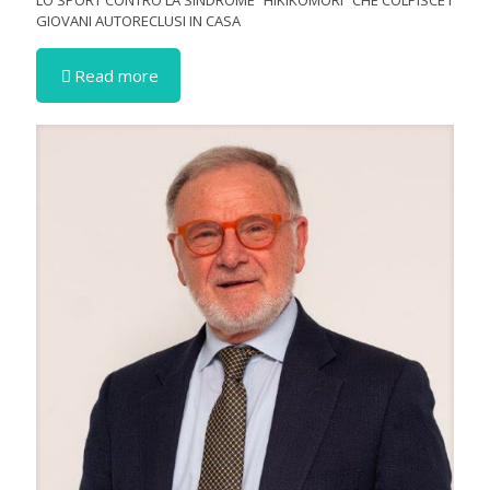
LO SPORT CONTRO LA SINDROME “HIKIKOMORI” CHE COLPISCE I
GIOVANI AUTORECLUSI IN CASA
Read more