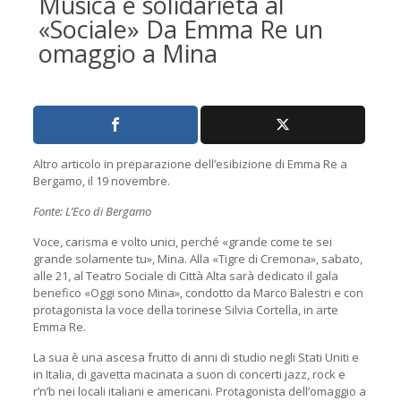
Musica e solidarietà al
«Sociale» Da Emma Re un
omaggio a Mina
Altro articolo in preparazione dell’esibizione di Emma Re a
Bergamo, il 19 novembre.
Fonte: L’Eco di Bergamo
Voce, carisma e volto unici, perché «grande come te sei
grande solamente tu», Mina. Alla «Tigre di Cremona», sabato,
alle 21, al Teatro Sociale di Città Alta sarà dedicato il gala
benefico «Oggi sono Mina», condotto da Marco Balestri e con
protagonista la voce della torinese Silvia Cortella, in arte
Emma Re.
La sua è una ascesa frutto di anni di studio negli Stati Uniti e
in Italia, di gavetta macinata a suon di concerti jazz, rock e
r’n’b nei locali italiani e americani. Protagonista dell’omaggio a