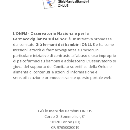
L'
ONFM -
Osservatorio Nazionale per la
Farmacovigilanza sui Minori
è un iniziativa promossa
dal comitato
Giù le mani dai bambini ONLUS
e ha come
mission l'attività di farmacovigilanza su minori, in
particolare iniziative di contrasto all’abuso e uso improprio
di psicofarmaci su bambini e adolescenti. L’Osservatorio si
giova del supporto del Comitato scientifico della Onlus e
alimenta di contenuti le azioni di informazione e
sensibilizzazione promosse tramite questo portale web.
Giù le mani dai Bambini ONLUS
Corso G. Sommeilier, 31
10128 Torino (TO)
CF: 97650080019