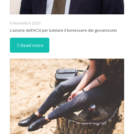
6 Novembre 2020
L’azione dell’ACSI per tutelare il benessere dei giovanissimi
Read more