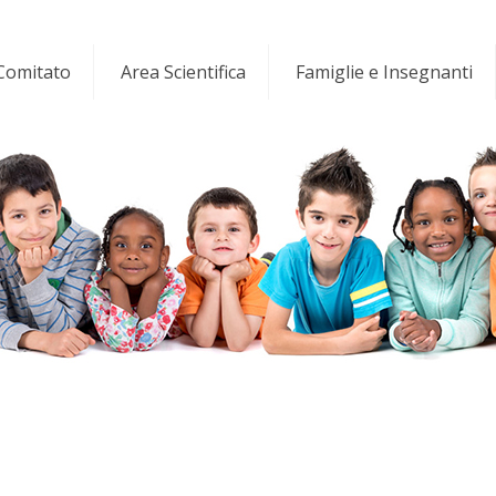
 Comitato
Area Scientifica
Famiglie e Insegnanti