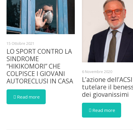
15 Ottobre 2021
LO SPORT CONTRO LA
SINDROME
“HIKIKOMORI” CHE
6 Novembre 2020
COLPISCE I GIOVANI
L’azione dell’ACSI
AUTORECLUSI IN CASA
tutelare il benes
dei giovanissimi
Read more
Read more