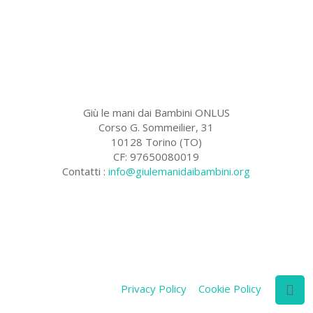
Giù le mani dai Bambini ONLUS
Corso G. Sommeilier, 31
10128 Torino (TO)
CF: 97650080019
Contatti :
info@giulemanidaibambini.org
Facebook
Vimeo
Privacy Policy
Cookie Policy