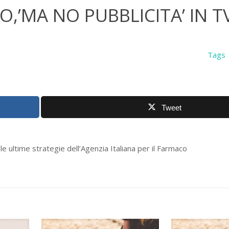
VO,’MA NO PUBBLICITA’ IN T
Tags
Tweet
e ultime strategie dell’Agenzia Italiana per il Farmaco