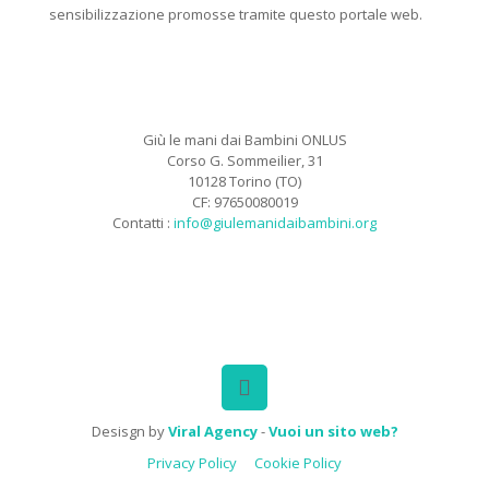
sensibilizzazione promosse tramite questo portale web.
Giù le mani dai Bambini ONLUS
Corso G. Sommeilier, 31
10128 Torino (TO)
CF: 97650080019
Contatti :
info@giulemanidaibambini.org
Facebook
Vimeo
Desisgn by
Viral Agency
-
Vuoi un sito web?
Privacy Policy
Cookie Policy