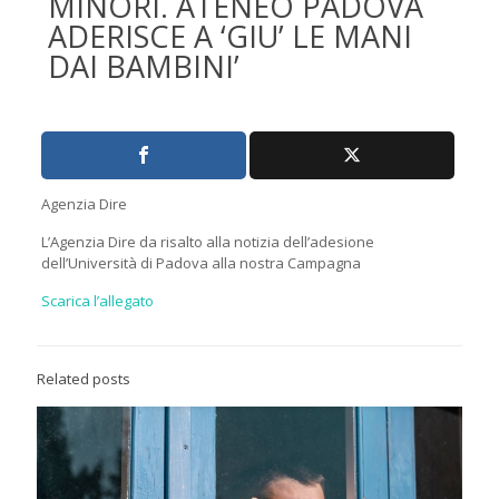
MINORI. ATENEO PADOVA
ADERISCE A ‘GIU’ LE MANI
DAI BAMBINI’
Agenzia Dire
L’Agenzia Dire da risalto alla notizia dell’adesione
dell’Università di Padova alla nostra Campagna
Scarica l’allegato
Related posts