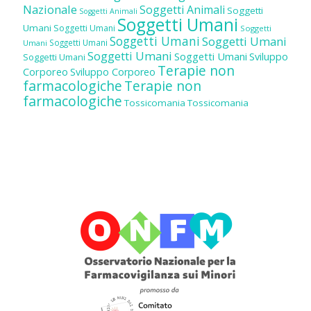
Nazionale
Soggetti Animali
Soggetti
Soggetti Animali
Soggetti Umani
Umani
Soggetti Umani
Soggetti
Soggetti Umani
Soggetti Umani
Soggetti Umani
Umani
Soggetti Umani
Soggetti Umani
Sviluppo
Soggetti Umani
Terapie non
Corporeo
Sviluppo Corporeo
farmacologiche
Terapie non
farmacologiche
Tossicomania
Tossicomania