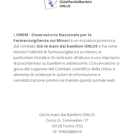
L'
ONFM -
Osservatorio Nazionale per la
Farmacovigilanza sui Minori
è un iniziativa promossa
dal comitato
Giù le mani dai bambini ONLUS
e ha come
mission l'attività di farmacovigilanza su minori, in
particolare iniziative di contrasto all’abuso e uso improprio
di psicofarmaci su bambini e adolescenti. L’Osservatorio si
giova del supporto del Comitato scientifico della Onlus e
alimenta di contenuti le azioni di informazione e
sensibilizzazione promosse tramite questo portale web.
Giù le mani dai Bambini ONLUS
Corso G. Sommeilier, 31
10128 Torino (TO)
CF: 97650080019