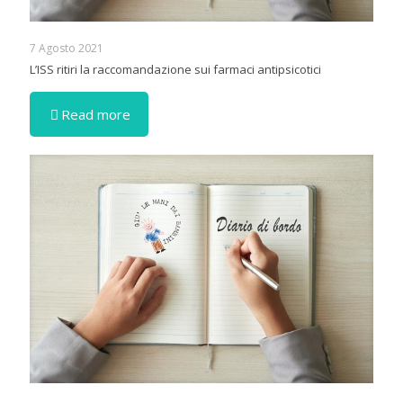
7 Agosto 2021
L’ISS ritiri la raccomandazione sui farmaci antipsicotici
Read more