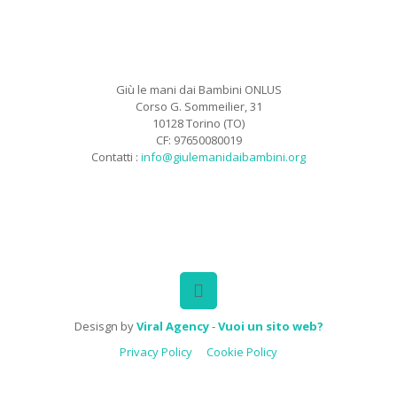
Giù le mani dai Bambini ONLUS
Corso G. Sommeilier, 31
10128 Torino (TO)
CF: 97650080019
Contatti :
info@giulemanidaibambini.org
Facebook
Vimeo
Desisgn by
Viral Agency
-
Vuoi un sito web?
Privacy Policy
Cookie Policy