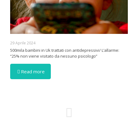
29 Aprile 2024
500mila bambini in Uk trattati con antidepressivi/ L’allarme:
“25% non viene visitato da nessuno psicologo”
Read more