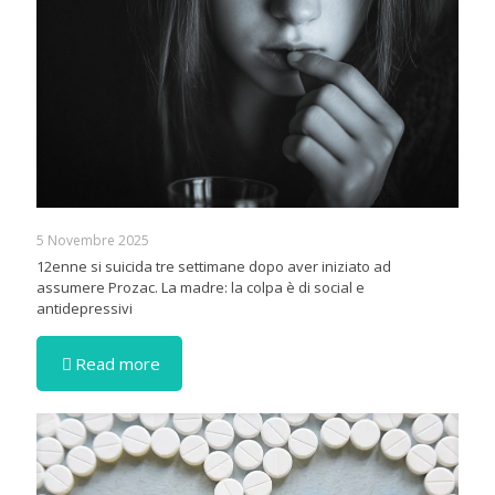
5 Novembre 2025
12enne si suicida tre settimane dopo aver iniziato ad
assumere Prozac. La madre: la colpa è di social e
antidepressivi
Read more