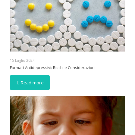
15 Luglio 2024
Farmaci Antidepressivi: Rischi e Considerazioni
Read more