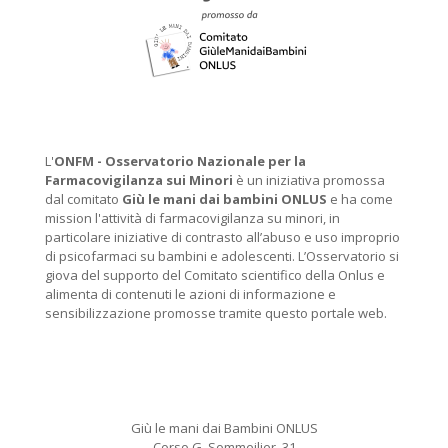
L'
ONFM -
Osservatorio Nazionale per la
Farmacovigilanza sui Minori
è un iniziativa promossa
dal comitato
Giù le mani dai bambini ONLUS
e ha come
mission l'attività di farmacovigilanza su minori, in
particolare iniziative di contrasto all’abuso e uso improprio
di psicofarmaci su bambini e adolescenti. L’Osservatorio si
giova del supporto del Comitato scientifico della Onlus e
alimenta di contenuti le azioni di informazione e
sensibilizzazione promosse tramite questo portale web.
Giù le mani dai Bambini ONLUS
Corso G. Sommeilier, 31