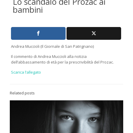
Lo scandalo del Prozac ai
bambini
Andrea Muccioli (Il Giornale di San Patrignano)
Il commento di Andrea Muccioli alla notizia
dell’abbassamento di età per la prescrivibilità del Prozac.
Scarica l’allegato
Related posts