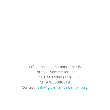
Giù le mani dai Bambini ONLUS
Corso G. Sommeilier, 31
10128 Torino (TO)
CF: 97650080019
Contatti :
info@giulemanidaibambini.org
Facebook
Vimeo