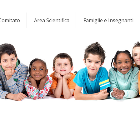
 Comitato
Area Scientifica
Famiglie e Insegnanti