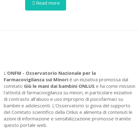
Read more
L'
ONFM -
Osservatorio Nazionale per la
Farmacovigilanza sui Minori
è un iniziativa promossa dal
comitato
Giù le mani dai bambini ONLUS
e ha come mission
l'attività di farmacovigilanza su minori, in particolare iniziative
di contrasto all’abuso e uso improprio di psicofarmaci su
bambini e adolescenti. L’Osservatorio si giova del supporto
del Comitato scientifico della Onlus e alimenta di contenuti le
azioni di informazione e sensibilizzazione promosse tramite
questo portale web.