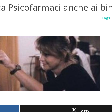
ticca Psicofarmaci anche ai b
Tags
Tweet