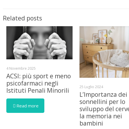
Related posts
4 Novembre 2025
ACSI: più sport e meno
psicofarmaci negli
25 Luglio 2024
Istituti Penali Minorili
L’Importanza dei
sonnellini per lo
Read more
sviluppo del cerve
la memoria nei
bambini