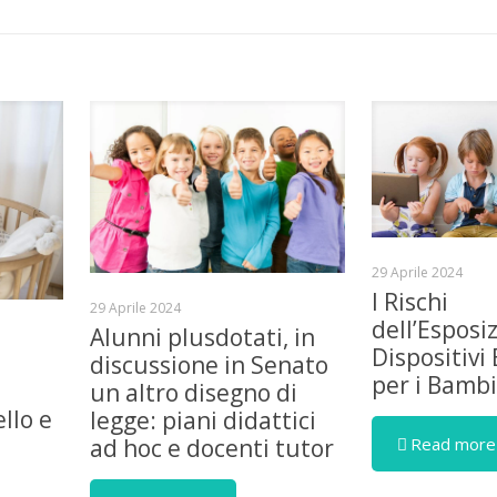
29 Aprile 2024
I Rischi
29 Aprile 2024
dell’Esposi
Alunni plusdotati, in
Dispositivi 
discussione in Senato
per i Bambi
un altro disegno di
llo e
legge: piani didattici
Read more
ad hoc e docenti tutor