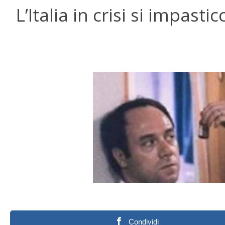
L’Italia in crisi si impas
Condividi