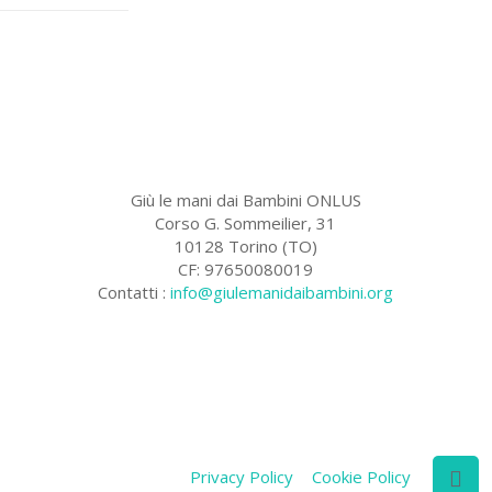
Giù le mani dai Bambini ONLUS
Corso G. Sommeilier, 31
10128 Torino (TO)
CF: 97650080019
Contatti :
info@giulemanidaibambini.org
Facebook
Vimeo
Privacy Policy
Cookie Policy