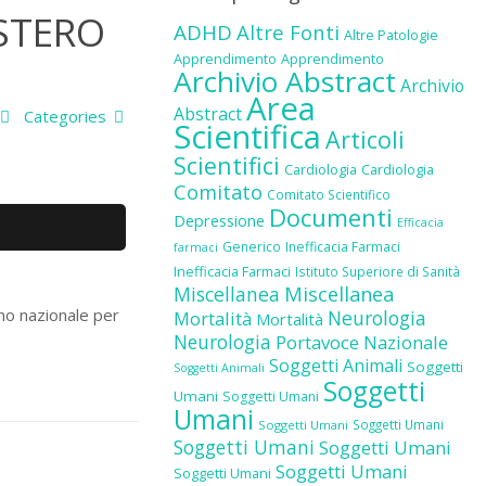
STERO
ADHD
Altre Fonti
Altre Patologie
Apprendimento
Apprendimento
Archivio Abstract
Archivio
Area
Abstract
Categories
Scientifica
Articoli
Scientifici
Cardiologia
Cardiologia
Comitato
Comitato Scientifico
Documenti
Depressione
Efficacia
Generico
Inefficacia Farmaci
farmaci
Inefficacia Farmaci
Istituto Superiore di Sanità
Miscellanea
Miscellanea
ano nazionale per
Neurologia
Mortalità
Mortalità
Neurologia
Portavoce Nazionale
Soggetti Animali
Soggetti
Soggetti Animali
Soggetti
Umani
Soggetti Umani
Umani
Soggetti Umani
Soggetti Umani
Soggetti Umani
Soggetti Umani
Soggetti Umani
Soggetti Umani