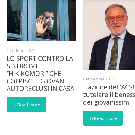
15 Ottobre 2021
LO SPORT CONTRO LA
SINDROME
“HIKIKOMORI” CHE
6 Novembre 2020
COLPISCE I GIOVANI
L’azione dell’ACSI
AUTORECLUSI IN CASA
tutelare il benes
dei giovanissimi
Read more
Read more