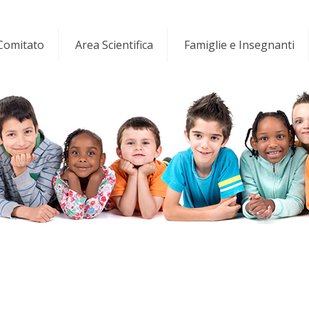
 Comitato
Area Scientifica
Famiglie e Insegnanti