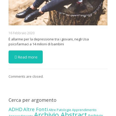
16 Febbraio 2020
È allarme per la depressione tra i giovani, negli Usa
psicofarmaci a 14 milioni di bambini
Read more
Comments are closed.
Cerca per argomento
ADHD
Altre Fonti
Altre Patologie
Apprendimento
Archivio Abstract
Archivio
Apprendimento