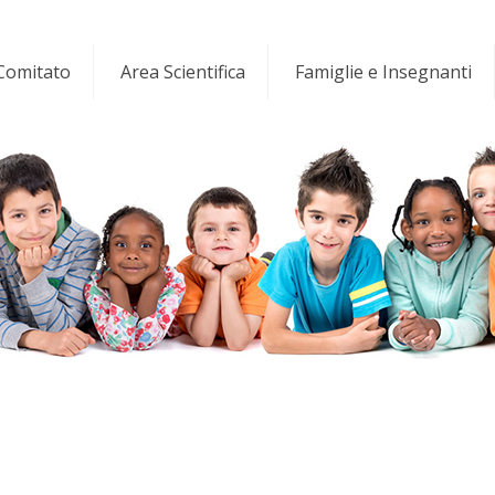
 Comitato
Area Scientifica
Famiglie e Insegnanti