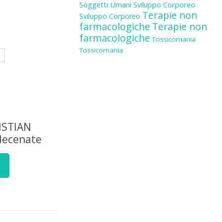
Soggetti Umani
Sviluppo Corporeo
Terapie non
Sviluppo Corporeo
farmacologiche
Terapie non
farmacologiche
Tossicomania
Tossicomania
ISTIAN
Mecenate