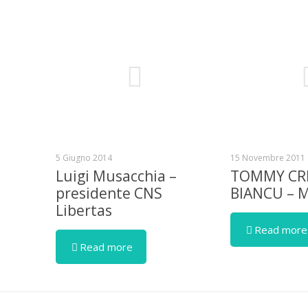
5 Giugno 2014
15 Novembre 2011
Luigi Musacchia –
TOMMY CR
presidente CNS
BIANCU – 
Libertas
Read more
Read more