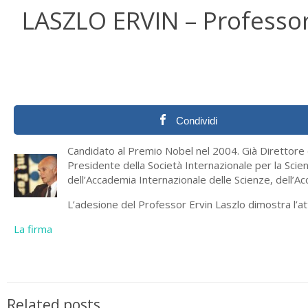
LASZLO ERVIN – Professor
Condividi
Candidato al Premio Nobel nel 2004. Già Direttore de
Presidente della Società Internazionale per la Sci
dell’Accademia Internazionale delle Scienze, dell’Ac
L’adesione del Professor Ervin Laszlo dimostra l’a
La firma
Related posts