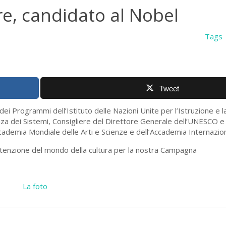
e, candidato al Nobel
Tags
Tweet
i Programmi dell’Istituto delle Nazioni Unite per l’Istruzione e l
enza dei Sistemi, Consigliere del Direttore Generale dell’UNESCO
cademia Mondiale delle Arti e Scienze e dell’Accademia Internaziona
ttenzione del mondo della cultura per la nostra Campagna
La foto