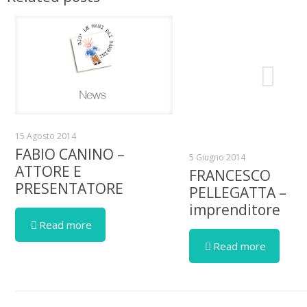
15 Agosto 2014
FABIO CANINO –
5 Giugno 2014
ATTORE E
FRANCESCO
PRESENTATORE
PELLEGATTA –
imprenditore
Read more
Read more