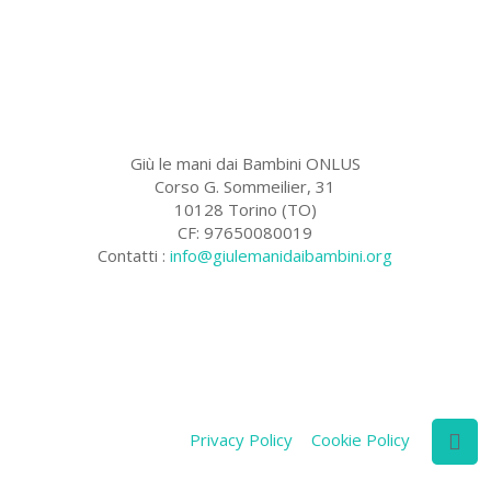
Giù le mani dai Bambini ONLUS
Corso G. Sommeilier, 31
10128 Torino (TO)
CF: 97650080019
Contatti :
info@giulemanidaibambini.org
Facebook
Vimeo
Privacy Policy
Cookie Policy