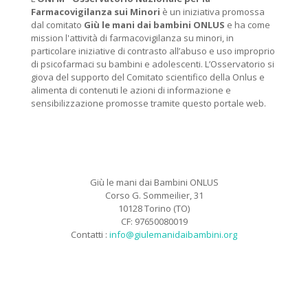
Farmacovigilanza sui Minori
è un iniziativa promossa
dal comitato
Giù le mani dai bambini ONLUS
e ha come
mission l'attività di farmacovigilanza su minori, in
particolare iniziative di contrasto all’abuso e uso improprio
di psicofarmaci su bambini e adolescenti. L’Osservatorio si
giova del supporto del Comitato scientifico della Onlus e
alimenta di contenuti le azioni di informazione e
sensibilizzazione promosse tramite questo portale web.
Giù le mani dai Bambini ONLUS
Corso G. Sommeilier, 31
10128 Torino (TO)
CF: 97650080019
Contatti :
info@giulemanidaibambini.org
Facebook
Vimeo