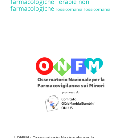
farmacologiche
Terapie non
farmacologiche
Tossicomania
Tossicomania
L'
ONFM -
Osservatorio Nazionale per la