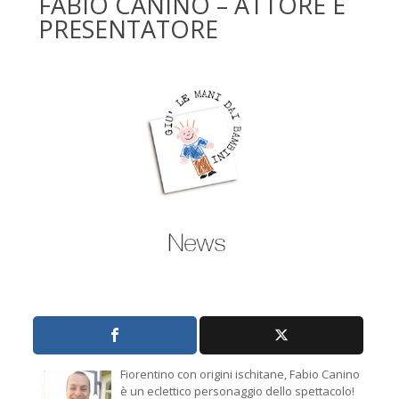
FABIO CANINO – ATTORE E
PRESENTATORE
Fiorentino con origini ischitane, Fabio Canino
è un eclettico personaggio dello spettacolo!