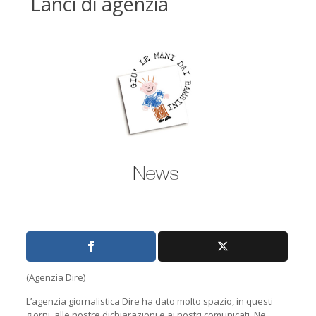
Lanci di agenzia
(Agenzia Dire)
L’agenzia giornalistica Dire ha dato molto spazio, in questi
giorni, alle nostre dichiarazioni e ai nostri comunicati. Ne