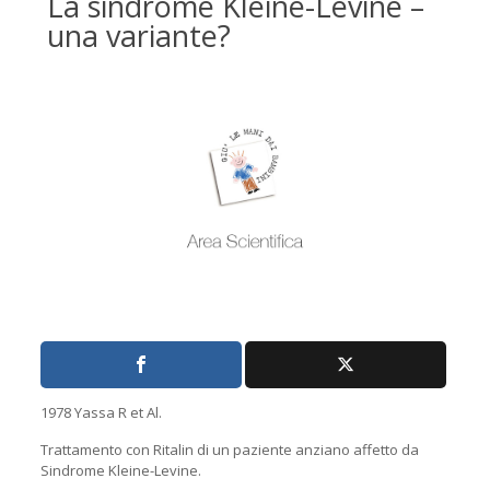
La sindrome Kleine-Levine –
una variante?
1978 Yassa R et Al.
Trattamento con Ritalin di un paziente anziano affetto da
Sindrome Kleine-Levine.