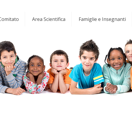
 Comitato
Area Scientifica
Famiglie e Insegnanti