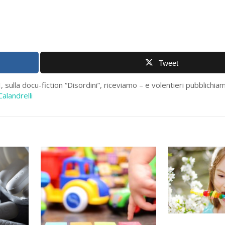
Tweet
 sulla docu-fiction “Disordini”, riceviamo – e volentieri pubblichia
Calandrelli