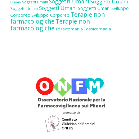
Soggetti Umani
Soggetti Umani
Soggetti Umani
Umani
Soggetti Umani
Soggetti Umani
Sviluppo
Soggetti Umani
Terapie non
Corporeo
Sviluppo Corporeo
farmacologiche
Terapie non
farmacologiche
Tossicomania
Tossicomania