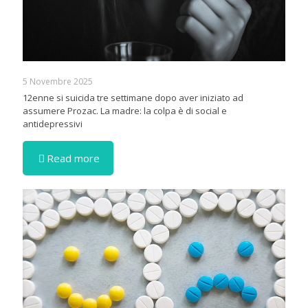
5 Novembre 2025
12enne si suicida tre settimane dopo aver iniziato ad
assumere Prozac. La madre: la colpa è di social e
antidepressivi
Read more