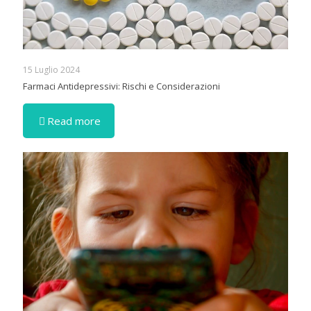
15 Luglio 2024
Farmaci Antidepressivi: Rischi e Considerazioni
Read more