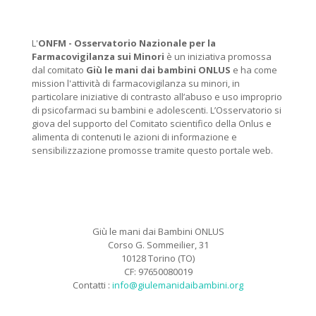
L'
ONFM -
Osservatorio Nazionale per la
Farmacovigilanza sui Minori
è un iniziativa promossa
dal comitato
Giù le mani dai bambini ONLUS
e ha come
mission l'attività di farmacovigilanza su minori, in
particolare iniziative di contrasto all’abuso e uso improprio
di psicofarmaci su bambini e adolescenti. L’Osservatorio si
giova del supporto del Comitato scientifico della Onlus e
alimenta di contenuti le azioni di informazione e
sensibilizzazione promosse tramite questo portale web.
Giù le mani dai Bambini ONLUS
Corso G. Sommeilier, 31
10128 Torino (TO)
CF: 97650080019
Contatti :
info@giulemanidaibambini.org