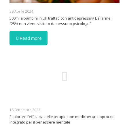
29 Aprile 2024
500mila bambini in Uk trattati con antidepressivi/ L’allarme:
“25% non viene visitato da nessuno psicologo”
Read more
18 Settembre 2023
Esplorare l’efficacia delle terapie non mediche: un approccio
integrato per il benessere mentale