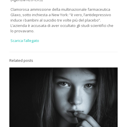
Clamorosa ammissione della multinazionale farmaceutica
Glaxo, sotto inchiesta a New York: “è vero, l’antidepressivo
induce i bambini al suicidio tre volte più del placebo”.
L’azienda è accusata di aver occultato gli studi scientifici che
lo provavano.
Scarica l’allegato
Related posts