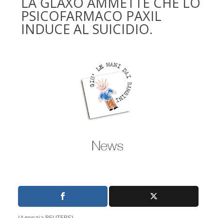
LA GLAXO AMMETTE CHE LO
PSICOFARMACO PAXIL
INDUCE AL SUICIDIO.
(Agenzia REUTERS)