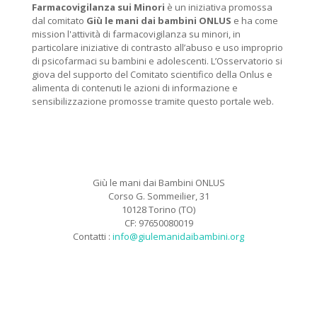
Farmacovigilanza sui Minori
è un iniziativa promossa
dal comitato
Giù le mani dai bambini ONLUS
e ha come
mission l'attività di farmacovigilanza su minori, in
particolare iniziative di contrasto all’abuso e uso improprio
di psicofarmaci su bambini e adolescenti. L’Osservatorio si
giova del supporto del Comitato scientifico della Onlus e
alimenta di contenuti le azioni di informazione e
sensibilizzazione promosse tramite questo portale web.
Giù le mani dai Bambini ONLUS
Corso G. Sommeilier, 31
10128 Torino (TO)
CF: 97650080019
Contatti :
info@giulemanidaibambini.org
Facebook
Vimeo