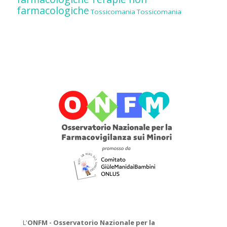
farmacologiche
Tossicomania
Tossicomania
L'
ONFM -
Osservatorio Nazionale per la