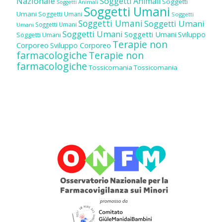
Nazionale
Soggetti Animali
Soggetti
Soggetti Animali
Soggetti Umani
Umani
Soggetti Umani
Soggetti
Soggetti Umani
Soggetti Umani
Soggetti Umani
Umani
Soggetti Umani
Soggetti Umani
Sviluppo
Soggetti Umani
Terapie non
Corporeo
Sviluppo Corporeo
farmacologiche
Terapie non
farmacologiche
Tossicomania
Tossicomania