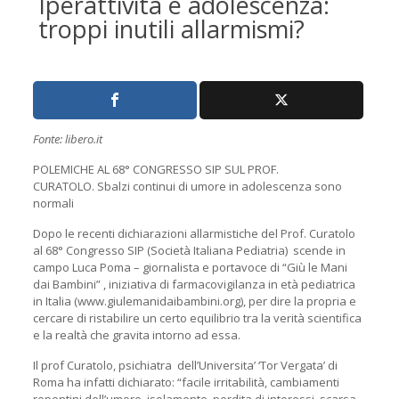
Iperattività e adolescenza:
troppi inutili allarmismi?
Fonte: libero.it
POLEMICHE AL 68° CONGRESSO SIP SUL PROF.
CURATOLO. Sbalzi continui di umore in adolescenza sono
normali
Dopo le recenti dichiarazioni allarmistiche del Prof. Curatolo
al 68° Congresso SIP (Società Italiana Pediatria) scende in
campo Luca Poma – giornalista e portavoce di “Giù le Mani
dai Bambini” , iniziativa di farmacovigilanza in età pediatrica
in Italia (www.giulemanidaibambini.org), per dire la propria e
cercare di ristabilire un certo equilibrio tra la verità scientifica
e la realtà che gravita intorno ad essa.
Il prof Curatolo, psichiatra dell’Universita’ ‘Tor Vergata’ di
Roma ha infatti dichiarato: “facile irritabilità, cambiamenti