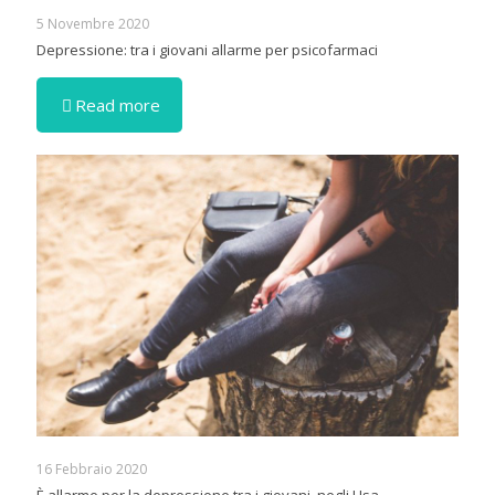
5 Novembre 2020
Depressione: tra i giovani allarme per psicofarmaci
Read more
16 Febbraio 2020
È allarme per la depressione tra i giovani, negli Usa