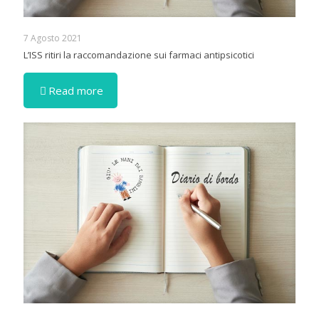
7 Agosto 2021
L’ISS ritiri la raccomandazione sui farmaci antipsicotici
Read more