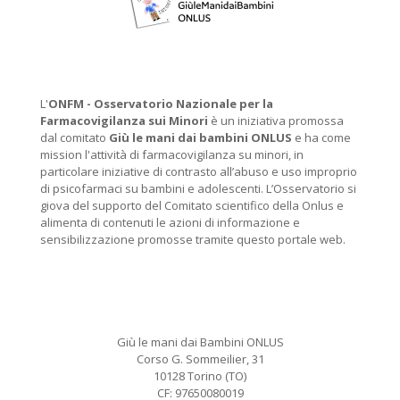
L'
ONFM -
Osservatorio Nazionale per la
Farmacovigilanza sui Minori
è un iniziativa promossa
dal comitato
Giù le mani dai bambini ONLUS
e ha come
mission l'attività di farmacovigilanza su minori, in
particolare iniziative di contrasto all’abuso e uso improprio
di psicofarmaci su bambini e adolescenti. L’Osservatorio si
giova del supporto del Comitato scientifico della Onlus e
alimenta di contenuti le azioni di informazione e
sensibilizzazione promosse tramite questo portale web.
Giù le mani dai Bambini ONLUS
Corso G. Sommeilier, 31
10128 Torino (TO)
CF: 97650080019