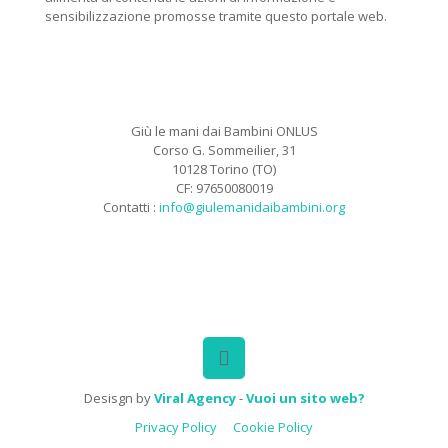
sensibilizzazione promosse tramite questo portale web.
Giù le mani dai Bambini ONLUS
Corso G. Sommeilier, 31
10128 Torino (TO)
CF: 97650080019
Contatti :
info@giulemanidaibambini.org
Facebook
Vimeo
Desisgn by
Viral Agency
-
Vuoi un sito web?
Privacy Policy
Cookie Policy