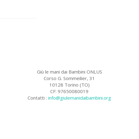
Giù le mani dai Bambini ONLUS
Corso G. Sommeilier, 31
10128 Torino (TO)
CF: 97650080019
Contatti :
info@giulemanidaibambini.org
Facebook
Vimeo