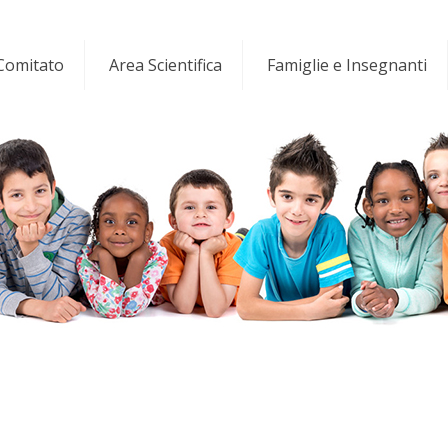
 Comitato
Area Scientifica
Famiglie e Insegnanti