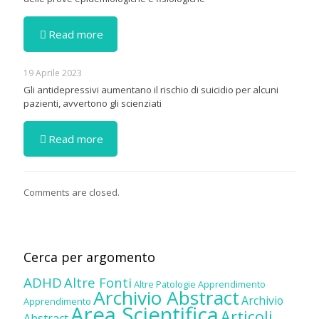
Read more
19 Aprile 2023
Gli antidepressivi aumentano il rischio di suicidio per alcuni
pazienti, avvertono gli scienziati
Read more
Comments are closed.
Cerca per argomento
ADHD
Altre Fonti
Altre Patologie
Apprendimento
Archivio Abstract
Archivio
Apprendimento
Area Scientifica
Articoli
Abstract