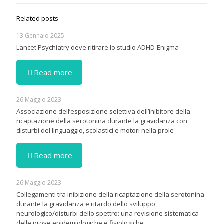
Related posts
13 Gennaio 2025
Lancet Psychiatry deve ritirare lo studio ADHD-Enigma
Read more
26 Maggio 2023
Associazione dell’esposizione selettiva dell’inibitore della
ricaptazione della serotonina durante la gravidanza con
disturbi del linguaggio, scolastici e motori nella prole
Read more
26 Maggio 2023
Collegamenti tra inibizione della ricaptazione della serotonina
durante la gravidanza e ritardo dello sviluppo
neurologico/disturbi dello spettro: una revisione sistematica
delle prove epidemiologiche e fisiologiche