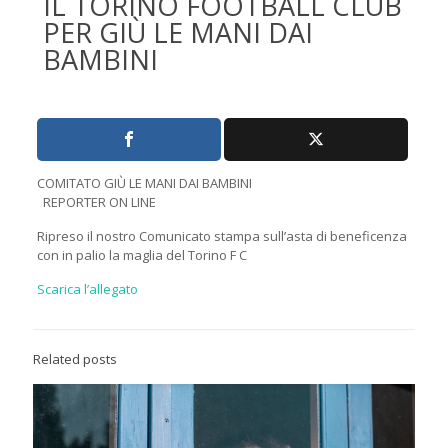
IL TORINO FOOTBALL CLUB
PER GIÙ LE MANI DAI
BAMBINI
COMITATO GIÙ LE MANI DAI BAMBINI
REPORTER ON LINE
Ripreso il nostro Comunicato stampa sull’asta di beneficenza
con in palio la maglia del Torino F C
Scarica l’allegato
Related posts