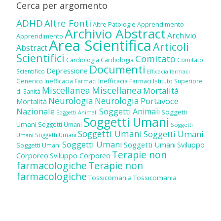
Cerca per argomento
ADHD
Altre Fonti
Altre Patologie
Apprendimento
Archivio Abstract
Archivio
Apprendimento
Area Scientifica
Articoli
Abstract
Scientifici
Comitato
Cardiologia
Cardiologia
Comitato
Documenti
Depressione
Scientifico
Efficacia farmaci
Inefficacia Farmaci
Generico
Inefficacia Farmaci
Istituto Superiore
Miscellanea
Miscellanea
Mortalità
di Sanità
Neurologia
Neurologia
Portavoce
Mortalità
Nazionale
Soggetti Animali
Soggetti
Soggetti Animali
Soggetti Umani
Umani
Soggetti Umani
Soggetti
Soggetti Umani
Soggetti Umani
Soggetti Umani
Umani
Soggetti Umani
Soggetti Umani
Sviluppo
Soggetti Umani
Terapie non
Corporeo
Sviluppo Corporeo
farmacologiche
Terapie non
farmacologiche
Tossicomania
Tossicomania