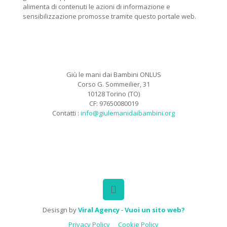
alimenta di contenuti le azioni di informazione e
sensibilizzazione promosse tramite questo portale web.
Giù le mani dai Bambini ONLUS
Corso G. Sommeilier, 31
10128 Torino (TO)
CF: 97650080019
Contatti :
info@giulemanidaibambini.org
Facebook
Vimeo
Desisgn by
Viral Agency
-
Vuoi un sito web?
Privacy Policy
Cookie Policy