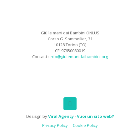
Giù le mani dai Bambini ONLUS
Corso G. Sommeilier, 31
10128 Torino (TO)
CF: 97650080019
Contatti :
info@giulemanidaibambini.org
Facebook
Vimeo
Desisgn by
Viral Agency
-
Vuoi un sito web?
Privacy Policy
Cookie Policy