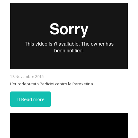
18 Novembre 2015
L’eurodeputato Pedicini contro la Paroxetina
Read more