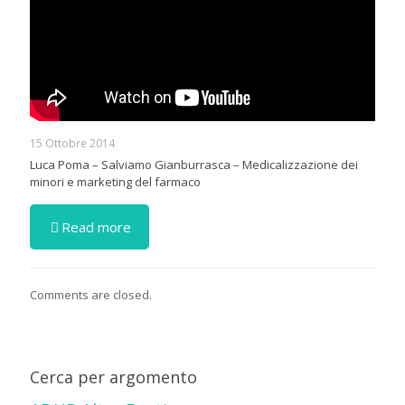
15 Ottobre 2014
Luca Poma – Salviamo Gianburrasca – Medicalizzazione dei
minori e marketing del farmaco
Read more
Comments are closed.
Cerca per argomento