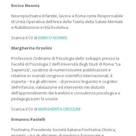
Enrico Nonnis
Neuropsichiatra Infantile, lavora a Roma come Responsabile
di Unità Operativa dell’Area della Tutela della Salute Mentale
e Riabilitazione in Età Evolutiva.
Scarica il CV di
ENRICO NONNIS
Margherita Orsolini
Professore Ordinario di Psicologia dello sviluppo presso la
Facoltà di Psicologia 2 dell’Università degli Studi di Roma “La
Sapienza”, curatrice di numerosissime pubblicazioni e
relatrice in svariati congressi scientifici internazionali, è
esperta – tra gli altri temi – di processi linguistici e cognitivi
dell’infanzia, valutazione ed intervento nei disturbi
dell’apprendimento dei bambini e consulenza psicologica e
pedagogica per la scuola.
Scarica il CV di
MARGHERITA ORSOLINI
Ermanno Paolelli
Psichiatra, Presidente Società Italiana Psichiatria Olistica,
esperto – tra gli altri temi- di medicina funzionale e