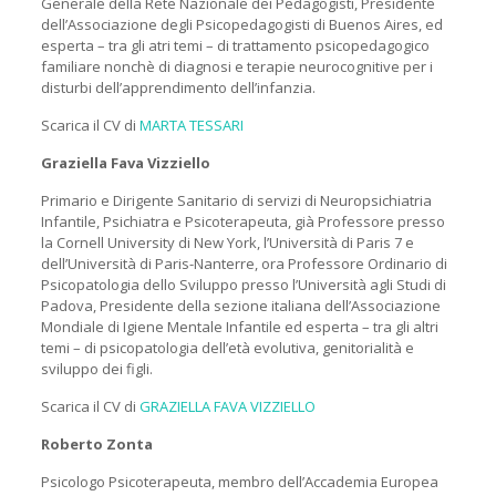
Generale della Rete Nazionale dei Pedagogisti, Presidente
dell’Associazione degli Psicopedagogisti di Buenos Aires, ed
esperta – tra gli atri temi – di trattamento psicopedagogico
familiare nonchè di diagnosi e terapie neurocognitive per i
disturbi dell’apprendimento dell’infanzia.
Scarica il CV di
MARTA TESSARI
Graziella Fava Vizziello
Primario e Dirigente Sanitario di servizi di Neuropsichiatria
Infantile, Psichiatra e Psicoterapeuta, già Professore presso
la Cornell University di New York, l’Università di Paris 7 e
dell’Università di Paris-Nanterre, ora Professore Ordinario di
Psicopatologia dello Sviluppo presso l’Università agli Studi di
Padova, Presidente della sezione italiana dell’Associazione
Mondiale di Igiene Mentale Infantile ed esperta – tra gli altri
temi – di psicopatologia dell’età evolutiva, genitorialità e
sviluppo dei figli.
Scarica il CV di
GRAZIELLA FAVA VIZZIELLO
Roberto Zonta
Psicologo Psicoterapeuta, membro dell’Accademia Europea