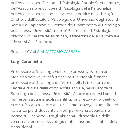
dell’Associazione Europea di Psicologia Sociale Sperimentale,
dell’Associazione Europea di Psicologia della Personalità ,
dell’Associazione Italiana di Scienze Sociali e Politiche, già
Direttore dell’istituto di Psicologia dell’Università degli Studi di
Roma “La Sapienza” e Direttore del Dipartimento di Psicologia
della stessa Università , nonchè Professore di Psicologia
presso l’Università del Michigan, l’Università della California e
l’Università di Stanford.
Scarica il CV di
GIAN VITTORIO CAPRARA
Luigi Caramiello
Professore di Sociologia Generale presso la Facoltà di
Medicina dell’ Università “Federico II” di Napoli, è anche
professore di Sociologia dell’Arte e della Letteratura e di
Teorie e culture della complessità sociale, nella Facoltà di
Sociologia della stessa Università . Autore di diversi libri e di
numerosi saggi e articoli scientifici, ha diretto vari progetti di
ricerca, è stato relatore ad oltre cento convegni scientifici, ed
ha scritto più di duecento articoli per diversi quotidiani e
periodici. E’ esperto – tra gli altri temi – di sociologia delle
comunicazioni di massa, di gioventù a rischio e di tutela della
classi deboli.