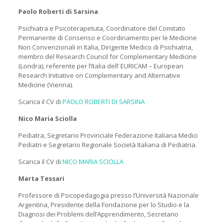
Paolo Roberti di Sarsina
Psichiatra e Psicoterapetuta, Coordinatore del Comitato
Permanente di Consenso e Coordinamento per le Medicine
Non Convenzionali in Italia, Dirigente Medico di Psichiatria,
membro del Research Council for Complementary Medicine
(Londra), referente per l’Italia dell’ EURICAM – European
Research Initiative on Complementary and Alternative
Medicine (Vienna).
Scarica il CV di
PAOLO ROBERTI DI SARSINA
Nico Maria Sciolla
Pediatra, Segretario Provinciale Federazione Italiana Medici
Pediatri e Segretario Regionale Società Italiana di Pediatria.
Scarica il CV di
NICO MARIA SCIOLLA
Marta Tessari
Professore di Psicopedagogia presso l’Università Nazionale
Argentina, Presidente della Fondazione per lo Studio e la
Diagnosi dei Problemi dell’Apprendimento, Secretario