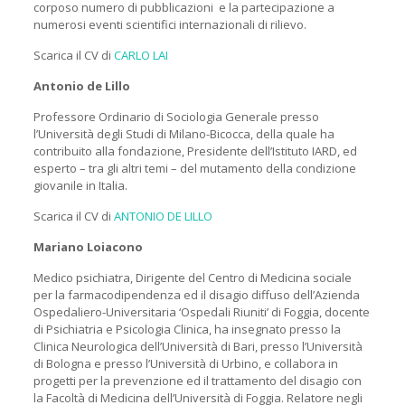
corposo numero di pubblicazioni e la partecipazione a
numerosi eventi scientifici internazionali di rilievo.
Scarica il CV di
CARLO LAI
Antonio de Lillo
Professore Ordinario di Sociologia Generale presso
l’Università degli Studi di Milano-Bicocca, della quale ha
contribuito alla fondazione, Presidente dell’Istituto IARD, ed
esperto – tra gli altri temi – del mutamento della condizione
giovanile in Italia.
Scarica il CV di
ANTONIO DE LILLO
Mariano Loiacono
Medico psichiatra, Dirigente del Centro di Medicina sociale
per la farmacodipendenza ed il disagio diffuso dell’Azienda
Ospedaliero-Universitaria ‘Ospedali Riuniti’ di Foggia, docente
di Psichiatria e Psicologia Clinica, ha insegnato presso la
Clinica Neurologica dell’Università di Bari, presso l’Università
di Bologna e presso l’Università di Urbino, e collabora in
progetti per la prevenzione ed il trattamento del disagio con
la Facoltà di Medicina dell’Università di Foggia. Relatore negli