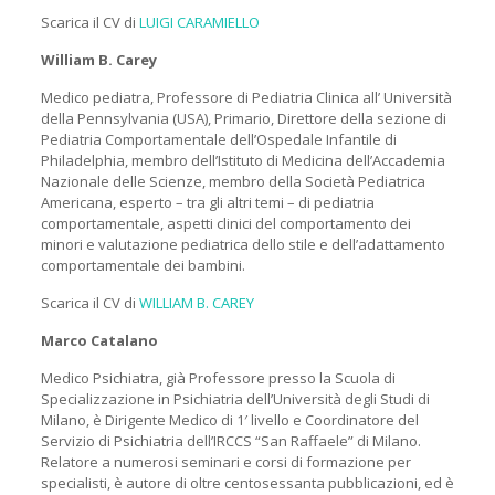
Scarica il CV di
LUIGI CARAMIELLO
William B. Carey
Medico pediatra, Professore di Pediatria Clinica all’ Università
della Pennsylvania (USA), Primario, Direttore della sezione di
Pediatria Comportamentale dell’Ospedale Infantile di
Philadelphia, membro dell’Istituto di Medicina dell’Accademia
Nazionale delle Scienze, membro della Società Pediatrica
Americana, esperto – tra gli altri temi – di pediatria
comportamentale, aspetti clinici del comportamento dei
minori e valutazione pediatrica dello stile e dell’adattamento
comportamentale dei bambini.
Scarica il CV di
WILLIAM B. CAREY
Marco Catalano
Medico Psichiatra, già Professore presso la Scuola di
Specializzazione in Psichiatria dell’Università degli Studi di
Milano, è Dirigente Medico di 1′ livello e Coordinatore del
Servizio di Psichiatria dell’IRCCS “San Raffaele” di Milano.
Relatore a numerosi seminari e corsi di formazione per
specialisti, è autore di oltre centosessanta pubblicazioni, ed è