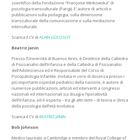
scientifico della Fondazione “Françoise Minkowska” di
psicologia transculturale (Parigi). E’ autore di articoli e
pubblicazioni sulla pedagogia, sulla dimensione
transculturale della comunicazione e sulla mediazione
interculturale.
Scarica il CV di
ALAIN GOUSSOT
Beatriz Janin
Presso l’Università di Buenos Aires, è Direttrice della Cattedra
di Psicoanalisi dell’Infanzia e della Cattedra di Psicoanalisi
dell’Adolescenza ed è Responsabile del Corso di
Psicopatologia Infantile. Invitata in corsi di docenza presso i
più importanti ospedali pediatrici della nazione, è autore di
numerose pubblicazioni, articoli ed interventi a congressi
nazionali ed internazionali sui disagi e l’iperattività
dell’infanzia, ed è esperta – tra gli altri temi – di teoria e clinica
della psicologia dell’età evolutiva.
Scarica il CV di
BEATRIZ JANIN
Bob Johnson
Medico laureato a Cambridge e membro del Royal College of