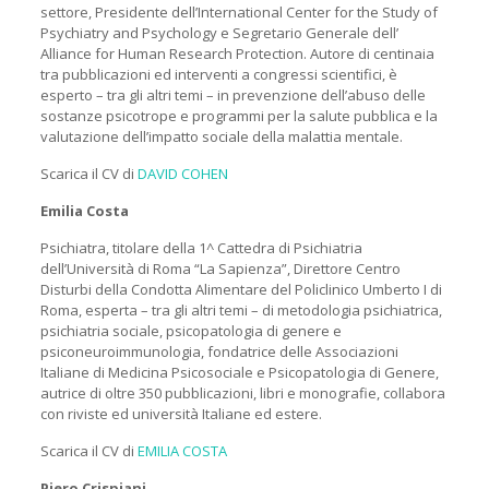
settore, Presidente dell’International Center for the Study of
Psychiatry and Psychology e Segretario Generale dell’
Alliance for Human Research Protection. Autore di centinaia
tra pubblicazioni ed interventi a congressi scientifici, è
esperto – tra gli altri temi – in prevenzione dell’abuso delle
sostanze psicotrope e programmi per la salute pubblica e la
valutazione dell’impatto sociale della malattia mentale.
Scarica il CV di
DAVID COHEN
Emilia Costa
Psichiatra, titolare della 1^ Cattedra di Psichiatria
dell’Università di Roma “La Sapienza”, Direttore Centro
Disturbi della Condotta Alimentare del Policlinico Umberto I di
Roma, esperta – tra gli altri temi – di metodologia psichiatrica,
psichiatria sociale, psicopatologia di genere e
psiconeuroimmunologia, fondatrice delle Associazioni
Italiane di Medicina Psicosociale e Psicopatologia di Genere,
autrice di oltre 350 pubblicazioni, libri e monografie, collabora
con riviste ed università Italiane ed estere.
Scarica il CV di
EMILIA COSTA
Piero Crispiani