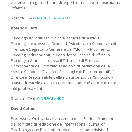
esperto – tra gli altri temi – di aspetti clinici di Neuropsichiatria
Infantile.
Scarica il CV di
MARCO CATALANO
Rolando Ciofi
Psicologo ad indirizzo clinico e Docente di materie
Psicologiche presso la Scuola di Psicoterapia Comparata di
Firenze, è Segretario Generale del “Mo.P.I. – Movimento
Psicologi Indipendenti” e Consulente Tecnico d’Ufficio in
Psicologia Giuridica presso il Tribunale di Firenze.
Componente del Comitato esecutivo di Redazione della
rivista ”Simposio, Rivista di Psicologi e di Psicoterapeuti”, è
Direttore Responsabile della rivista periodica “Simposio –
Rivista di Psicologi e Psicoterapeuti”, nonché autore di oltre
100 pubblicazioni.
Scarica il CV di
CIOFI ROLANDO
David Cohen
Professore Ordinario all’Università della Florida, è membro
del comitato di redazione del International Journal of
Psychology and Psychotherapy e di altre note riviste di