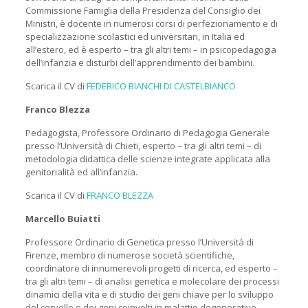
Commissione Famiglia della Presidenza del Consiglio dei
Ministri, è docente in numerosi corsi di perfezionamento e di
specializzazione scolastici ed universitari, in Italia ed
all’estero, ed è esperto – tra gli altri temi – in psicopedagogia
dell’infanzia e disturbi dell’apprendimento dei bambini.
Scarica il CV di
FEDERICO BIANCHI DI CASTELBIANCO
Franco Blezza
Pedagogista, Professore Ordinario di Pedagogia Generale
presso l’Università di Chieti, esperto – tra gli altri temi – di
metodologia didattica delle scienze integrate applicata alla
genitorialità ed all’infanzia.
Scarica il CV di
FRANCO BLEZZA
Marcello Buiatti
Professore Ordinario di Genetica presso l’Università di
Firenze, membro di numerose società scientifiche,
coordinatore di innumerevoli progetti di ricerca, ed esperto –
tra gli altri temi – di analisi genetica e molecolare dei processi
dinamici della vita e di studio dei geni chiave per lo sviluppo
del cervello e dei geni coinvolti in malattie degenerative.