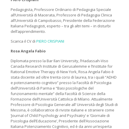
Pedagogista, Professore Ordinario di Pedagogia Speciale
all’Università di Macerata, Professore di Pedagogia Clinica
all’Università di Campobasso, Presidente della Federazione
Italiana Pedagogisti, esperto – tra gli altri temi – in disturbi
dell’apprendimento.
Scarica il CV di
PIERO CRISPIANI
Rosa Angela Fabio
Diplomata presso la Bar Ilan University, l’Hadassah-Viso
Canada Research Institute di Gerusalemme e l’Institute for
Rational Emotive Therapy di New York, Rosa Angela Fabio è
stata docente ad oltre trenta corsi di laurea, tra i quali “ADHD
e potenziamento cognitivo” presso la Facoltà di Psicologia
dell’Università di Parma e “Basi psicologiche del
funzionamento mentale” della Facoltà di Scienze della
Formazione dell’Università Cattolica di Milano. Attualmente
Professore di Psicologia Generale all’ Università degli Studi di
Messina, è collaboratrice di riviste italiane e straniere come
‘Journal of Child Psychology and Psychiatry’ e ‘Giornale di
Psicologia dell’Educazione’, Presidente dell’Associazione
Italiana Potenziamento Cognitivo, ed è da anni un’esperta