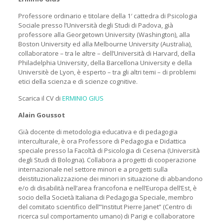
Professore ordinario e titolare della 1′ cattedra di Psicologia
Sociale presso l’Università degli Studi di Padova, già
professore alla Georgetown University (Washington), alla
Boston University ed alla Melbourne University (Australia),
collaboratore – tra le altre – dell’Università di Harvard, della
Philadelphia University, della Barcellona University e della
Universitè de Lyon, è esperto – tra gli altri temi – di problemi
etici della scienza e di scienze cognitive.
Scarica il CV di
ERMINIO GIUS
Alain Goussot
Già docente di metodologia educativa e di pedagogia
interculturale, è ora Professore di Pedagogia e Didattica
speciale presso la Facoltà di Psicologia di Cesena (Università
degli Studi di Bologna). Collabora a progetti di cooperazione
internazionale nel settore minori e a progetti sulla
deistituzionalizzazione dei minori in situazione di abbandono
e/o di disabilità nell’area francofona e nell’Europa dell’Est, è
socio della Società Italiana di Pedagogia Speciale, membro
del comitato scientifico dell’”Institut Pierre Janet” (Centro di
ricerca sul comportamento umano) di Parigi e collaboratore