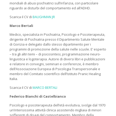
mondiali di abusi psichiatrici sull’infanzia, con particolare
riguardo ai disturbi del comportamento ed all’ADHD.
Scarica il CV di
BAUGHMAN JR
Marco Bertali
Medico, specialista in Psichiatria, Psicologo e Psicoterapeuta,
dirigente di Psichiatria presso il Dipartimento Salute Mentale
di Gorizia e delegato dallo stesso dipartimento per i
programmi di promozione della salute nelle scuole. E’ esperto
– tra gli altri temi – di psicosintesi, programmazione neuro-
linguistica e logoterapia. Autore di diversi libri e pubblicazioni
e relatore in convegni, seminari e conferenze, è membro
dell’Associazione Europea di Psicologia Transpersonale e
membro del Comitato scientifico dell’Istituto Pranic Healing
Italia.
Scarica il CV di
MARCO BERTALI
Federico Bianchi di Castelbianco
Psicologo e psicoterapeuta dell’età evolutiva, svolge dal 1970
un’intensissima attività clinica assistendo migliaia di minori
sofferenti di disagi del comportamento. Membro della