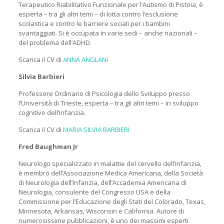
Terapeutico Riabilitativo Funzionale per l’Autismo di Pistoia, è
esperta – tra gli altri temi – di lotta contro l’esclusione
scolastica e contro le barriere sociali per i bambini
svantaggiati. Si è occupata in varie sedi – anche nazionali –
del problema dell’ADHD.
Scarica il CV di
ANNA ANGLANI
Silvia Barbieri
Professore Ordinario di Psicologia dello Sviluppo presso
l’Università di Trieste, esperta – tra gli altri temi – in sviluppo
cognitivo dell’infanzia.
Scarica il CV di
MARIA SILVIA BARBIERI
Fred Baughman Jr
Neurologo specializzato in malattie del cervello dell’infanzia,
è membro dell’Associazione Medica Americana, della Società
di Neurologia dell’Infanzia, dell’Accademia Americana di
Neurologia, consulente del Congresso USA e della
Commissione per l’Educazione degli Stati del Colorado, Texas,
Minnesota, Arkansas, Wisconsin e California. Autore di
numerosissime pubblicazioni, è uno dei massimi esperti