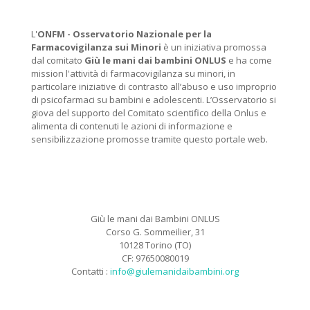
L'
ONFM -
Osservatorio Nazionale per la
Farmacovigilanza sui Minori
è un iniziativa promossa
dal comitato
Giù le mani dai bambini ONLUS
e ha come
mission l'attività di farmacovigilanza su minori, in
particolare iniziative di contrasto all’abuso e uso improprio
di psicofarmaci su bambini e adolescenti. L’Osservatorio si
giova del supporto del Comitato scientifico della Onlus e
alimenta di contenuti le azioni di informazione e
sensibilizzazione promosse tramite questo portale web.
Giù le mani dai Bambini ONLUS
Corso G. Sommeilier, 31
10128 Torino (TO)
CF: 97650080019
Contatti :
info@giulemanidaibambini.org
Facebook
Vimeo