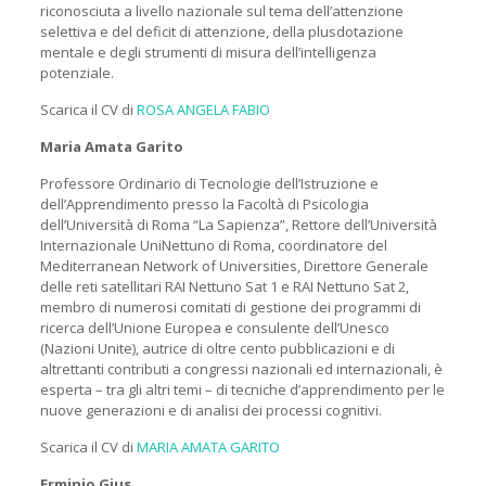
riconosciuta a livello nazionale sul tema dell’attenzione
selettiva e del deficit di attenzione, della plusdotazione
mentale e degli strumenti di misura dell’intelligenza
potenziale.
Scarica il CV di
ROSA ANGELA FABIO
Maria Amata Garito
Professore Ordinario di Tecnologie dell’Istruzione e
dell’Apprendimento presso la Facoltà di Psicologia
dell’Università di Roma “La Sapienza”, Rettore dell’Università
Internazionale UniNettuno di Roma, coordinatore del
Mediterranean Network of Universities, Direttore Generale
delle reti satellitari RAI Nettuno Sat 1 e RAI Nettuno Sat 2,
membro di numerosi comitati di gestione dei programmi di
ricerca dell’Unione Europea e consulente dell’Unesco
(Nazioni Unite), autrice di oltre cento pubblicazioni e di
altrettanti contributi a congressi nazionali ed internazionali, è
esperta – tra gli altri temi – di tecniche d’apprendimento per le
nuove generazioni e di analisi dei processi cognitivi.
Scarica il CV di
MARIA AMATA GARITO
Erminio Gius