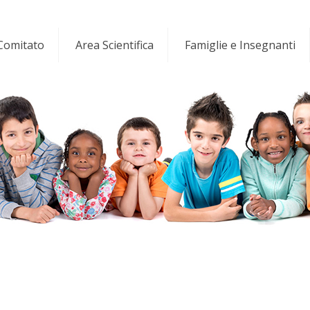
 Comitato
Area Scientifica
Famiglie e Insegnanti