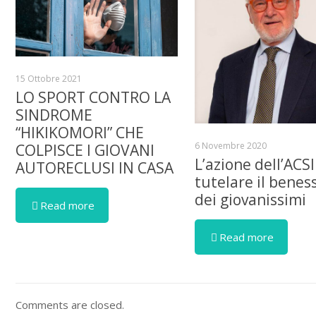
15 Ottobre 2021
LO SPORT CONTRO LA
SINDROME
“HIKIKOMORI” CHE
6 Novembre 2020
COLPISCE I GIOVANI
L’azione dell’ACSI
AUTORECLUSI IN CASA
tutelare il benes
dei giovanissimi
Read more
Read more
Comments are closed.