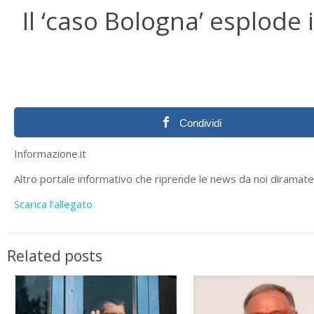
Il ‘caso Bologna’ esplode in
Condividi
Informazione.it
Altro portale informativo che riprende le news da noi diramat
Scarica l’allegato
Related posts