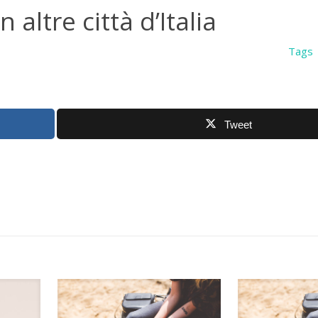
 altre città d’Italia
Tags
Tweet
e