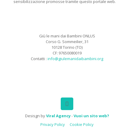
sensibilizzazione promosse tramite questo portale web.
Giù le mani dai Bambini ONLUS
Corso G. Sommeilier, 31
10128 Torino (TO)
CF: 97650080019
Contatti :
info@giulemanidaibambini.org
Facebook
Vimeo
Desisgn by
Viral Agency
-
Vuoi un sito web?
Privacy Policy
Cookie Policy