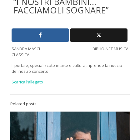
“I NOSTRI BAMBINI…
FACCIAMOLI SOGNARE”
SANDRA MASCI BIBLIO-NET MUSICA
CLASSICA
Il portale, specializzato in arte e cultura, riprende la notizia
del nostro concerto
Scarica l’allegato
Related posts