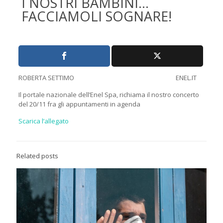
I NOSTRI BAMBINI…
FACCIAMOLI SOGNARE!
ROBERTA SETTIMO ENEL.IT
Il portale nazionale dell’Enel Spa, richiama il nostro concerto
del 20/11 fra gli appuntamenti in agenda
Scarica l’allegato
Related posts