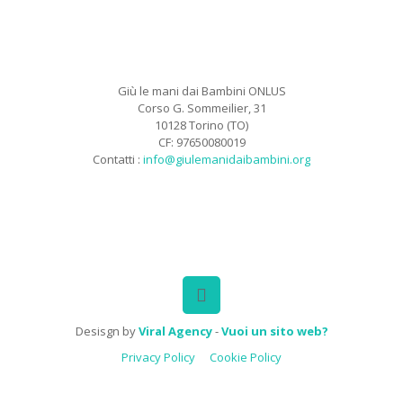
Giù le mani dai Bambini ONLUS
Corso G. Sommeilier, 31
10128 Torino (TO)
CF: 97650080019
Contatti :
info@giulemanidaibambini.org
Facebook
Vimeo
Desisgn by
Viral Agency
-
Vuoi un sito web?
Privacy Policy
Cookie Policy