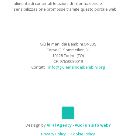
alimenta di contenuti le azioni di informazione e
sensibilizzazione promosse tramite questo portale web.
Giù le mani dai Bambini ONLUS
Corso G. Sommeilier, 31
10128 Torino (TO)
CF: 97650080019
Contatti :
info@giulemanidaibambini.org
Facebook
Vimeo
Desisgn by
Viral Agency
-
Vuoi un sito web?
Privacy Policy
Cookie Policy