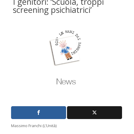
I genitori: ‘Scuola, troppi
screening psichiatrici’
Massimo Franchi (L’Unità)