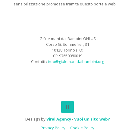
sensibilizzazione promosse tramite questo portale web.
Giù le mani dai Bambini ONLUS
Corso G. Sommeilier, 31
10128 Torino (TO)
CF: 97650080019
Contatti :
info@giulemanidaibambini.org
Facebook
Vimeo
Desisgn by
Viral Agency
-
Vuoi un sito web?
Privacy Policy
Cookie Policy