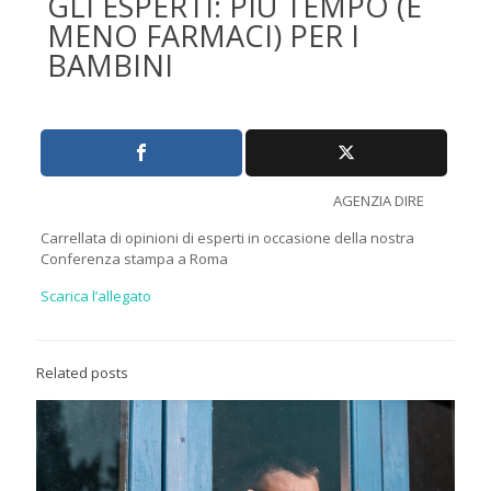
GLI ESPERTI: PIÙ TEMPO (E
MENO FARMACI) PER I
BAMBINI
AGENZIA DIRE
Carrellata di opinioni di esperti in occasione della nostra
Conferenza stampa a Roma
Scarica l’allegato
Related posts