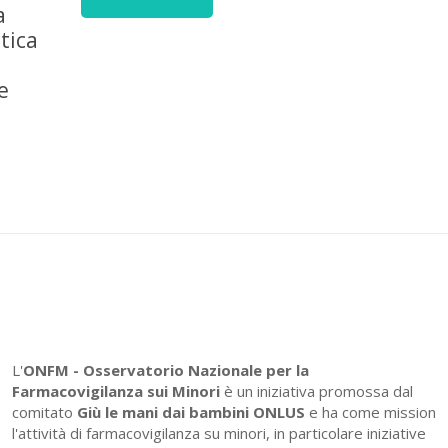
a
tica
e
L'
ONFM -
Osservatorio Nazionale per la
Farmacovigilanza sui Minori
è un iniziativa promossa dal
comitato
Giù le mani dai bambini ONLUS
e ha come mission
l'attività di farmacovigilanza su minori, in particolare iniziative