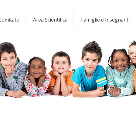
 Comitato
Area Scientifica
Famiglie e Insegnanti