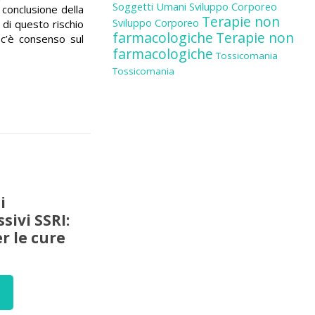
Soggetti Umani
Sviluppo Corporeo
conclusione della
Terapie non
Sviluppo Corporeo
 di questo rischio
farmacologiche
Terapie non
 c’è consenso sul
farmacologiche
Tossicomania
Tossicomania
i
sivi SSRI:
er le cure