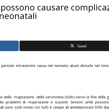
I possono causare complica
neonatali
Tweet
 periodo intrauterino causa nel neonato alcuni disturbi nel tono
vi della
ricaptazione
della serotonina (SSRI) verso la fine della 
dei problemi di respirazione e suzione. Sintomi simili posso
ali sono stati notati con tutti e cinque gli antidepressivi SSRI disp