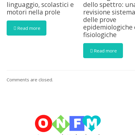
linguaggio, scolastici e
dello spettro: un
motori nella prole
revisione sistema
delle prove
epidemiologiche 
Read more
fisiologiche
Read more
Comments are closed.