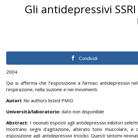
Gli antidepressivi SSR
Condividi
2004
Qui si afferma che l’esposizione a farmaci antidepressivi nel
respirazione, nella suzione e nei movimenti.
Autori:
No authors listed PMID
Università/laboratorio:
dato non disponibile
Abstract:
I neonati esposti agli antidepressivi inibitori seletti
mostrano segni d’agitazione, alterato tono muscolare, e 
esposizione agli antidepressivi triciclici. Questi sintomi neonat