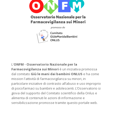
L'
ONFM -
Osservatorio Nazionale per la
Farmacovigilanza sui Minori
è un iniziativa promossa
dal comitato
Giù le mani dai bambini ONLUS
e ha come
mission l'attività di farmacovigilanza su minori, in
particolare iniziative di contrasto all’abuso e uso improprio
di psicofarmaci su bambini e adolescenti. L’Osservatorio si
giova del supporto del Comitato scientifico della Onlus e
alimenta di contenuti le azioni di informazione e
sensibilizzazione promosse tramite questo portale web.