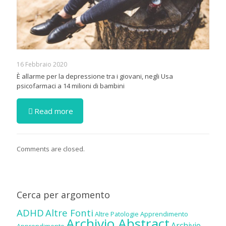
16 Febbraio 2020
È allarme per la depressione tra i giovani, negli Usa
psicofarmaci a 14 milioni di bambini
Read more
Comments are closed.
Cerca per argomento
ADHD
Altre Fonti
Altre Patologie
Apprendimento
Archivio Abstract
Archivio
Apprendimento