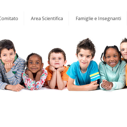
 Comitato
Area Scientifica
Famiglie e Insegnanti