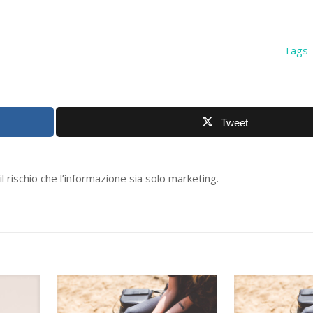
I
Tags
Tweet
il rischio che l’informazione sia solo marketing.