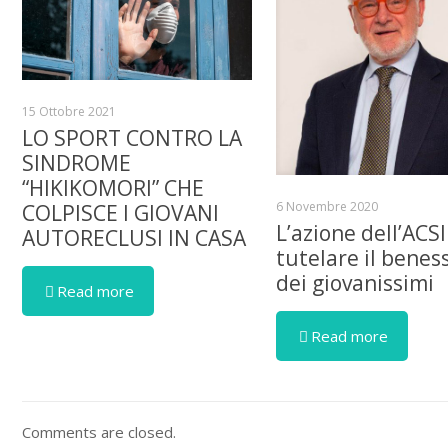
15 Ottobre 2021
LO SPORT CONTRO LA
SINDROME
“HIKIKOMORI” CHE
6 Novembre 2020
COLPISCE I GIOVANI
L’azione dell’ACSI
AUTORECLUSI IN CASA
tutelare il benes
dei giovanissimi
Read more
Read more
Comments are closed.