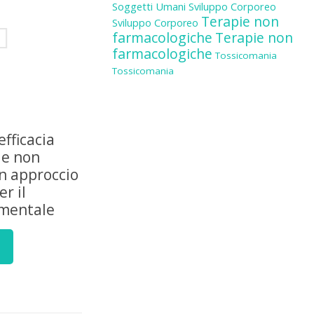
Soggetti Umani
Sviluppo Corporeo
Terapie non
Sviluppo Corporeo
farmacologiche
Terapie non
farmacologiche
Tossicomania
Tossicomania
efficacia
ie non
n approccio
r il
mentale