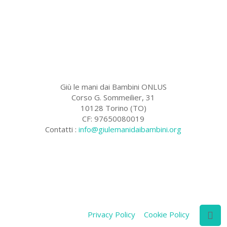
Giù le mani dai Bambini ONLUS
Corso G. Sommeilier, 31
10128 Torino (TO)
CF: 97650080019
Contatti :
info@giulemanidaibambini.org
Facebook
Vimeo
Privacy Policy
Cookie Policy