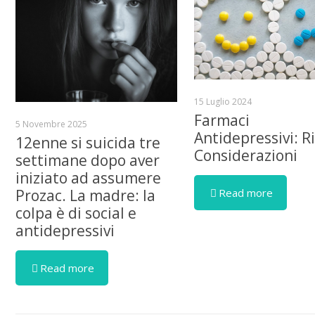
15 Luglio 2024
Farmaci
5 Novembre 2025
Antidepressivi: Ri
12enne si suicida tre
Considerazioni
settimane dopo aver
iniziato ad assumere
Read more
Prozac. La madre: la
colpa è di social e
antidepressivi
Read more