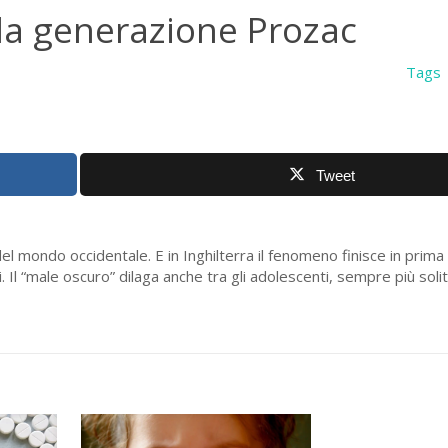
 la generazione Prozac
Tags
Tweet
el mondo occidentale. E in Inghilterra il fenomeno finisce in prima
. Il “male oscuro” dilaga anche tra gli adolescenti, sempre più solit