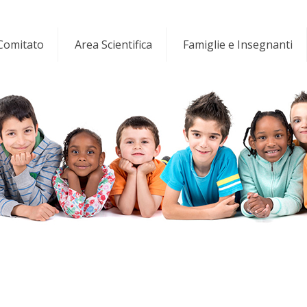
 Comitato
Area Scientifica
Famiglie e Insegnanti