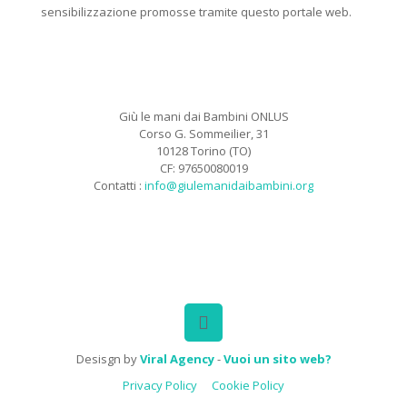
sensibilizzazione promosse tramite questo portale web.
Giù le mani dai Bambini ONLUS
Corso G. Sommeilier, 31
10128 Torino (TO)
CF: 97650080019
Contatti :
info@giulemanidaibambini.org
Facebook
Vimeo
Desisgn by
Viral Agency
-
Vuoi un sito web?
Privacy Policy
Cookie Policy