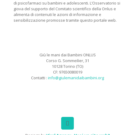
di psicofarmaci su bambini e adolescenti. L’Osservatorio si
giova del supporto del Comitato scientifico della Onlus e
alimenta di contenuti le azioni di informazione e
sensibilizzazione promosse tramite questo portale web.
Giù le mani dai Bambini ONLUS
Corso G. Sommeilier, 31
10128 Torino (TO)
CF: 97650080019
Contatti :
info@giulemanidaibambini.org
Facebook
Vimeo