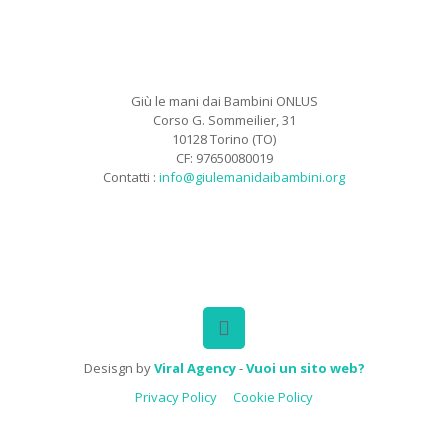
Giù le mani dai Bambini ONLUS
Corso G. Sommeilier, 31
10128 Torino (TO)
CF: 97650080019
Contatti :
info@giulemanidaibambini.org
Facebook
Vimeo
Desisgn by
Viral Agency
-
Vuoi un sito web?
Privacy Policy
Cookie Policy