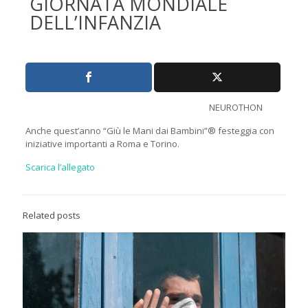
GIORNATA MONDIALE
DELL’INFANZIA
NEUROTHON
Anche quest’anno “Giù le Mani dai Bambini”® festeggia con
iniziative importanti a Roma e Torino.
Scarica l’allegato
Related posts