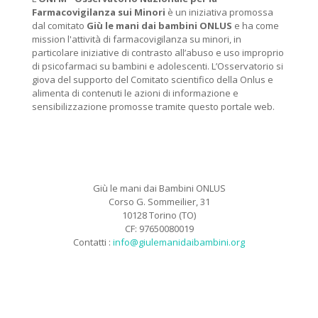
Farmacovigilanza sui Minori
è un iniziativa promossa
dal comitato
Giù le mani dai bambini ONLUS
e ha come
mission l'attività di farmacovigilanza su minori, in
particolare iniziative di contrasto all’abuso e uso improprio
di psicofarmaci su bambini e adolescenti. L’Osservatorio si
giova del supporto del Comitato scientifico della Onlus e
alimenta di contenuti le azioni di informazione e
sensibilizzazione promosse tramite questo portale web.
Giù le mani dai Bambini ONLUS
Corso G. Sommeilier, 31
10128 Torino (TO)
CF: 97650080019
Contatti :
info@giulemanidaibambini.org
Facebook
Vimeo