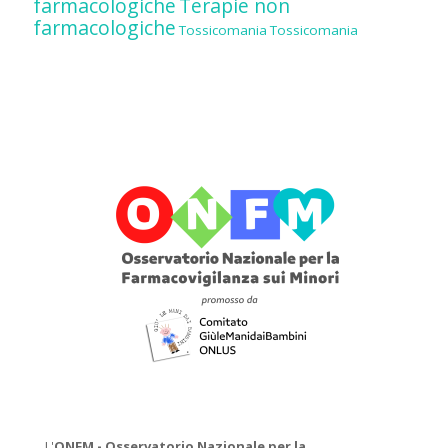
farmacologiche
Terapie non
farmacologiche
Tossicomania
Tossicomania
L'
ONFM -
Osservatorio Nazionale per la