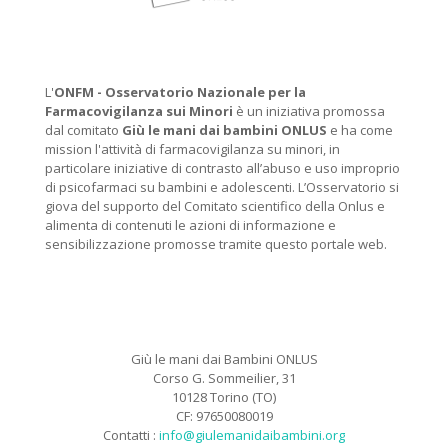
L'
ONFM -
Osservatorio Nazionale per la
Farmacovigilanza sui Minori
è un iniziativa promossa
dal comitato
Giù le mani dai bambini ONLUS
e ha come
mission l'attività di farmacovigilanza su minori, in
particolare iniziative di contrasto all’abuso e uso improprio
di psicofarmaci su bambini e adolescenti. L’Osservatorio si
giova del supporto del Comitato scientifico della Onlus e
alimenta di contenuti le azioni di informazione e
sensibilizzazione promosse tramite questo portale web.
Giù le mani dai Bambini ONLUS
Corso G. Sommeilier, 31
10128 Torino (TO)
CF: 97650080019
Contatti :
info@giulemanidaibambini.org