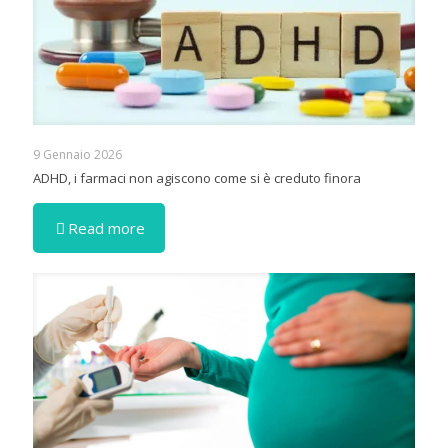
9 Gennaio 2026
ADHD, i farmaci non agiscono come si è creduto finora
Read more