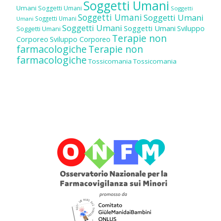
Soggetti Umani
Umani
Soggetti Umani
Soggetti
Soggetti Umani
Soggetti Umani
Soggetti Umani
Umani
Soggetti Umani
Soggetti Umani
Sviluppo
Soggetti Umani
Terapie non
Corporeo
Sviluppo Corporeo
farmacologiche
Terapie non
farmacologiche
Tossicomania
Tossicomania