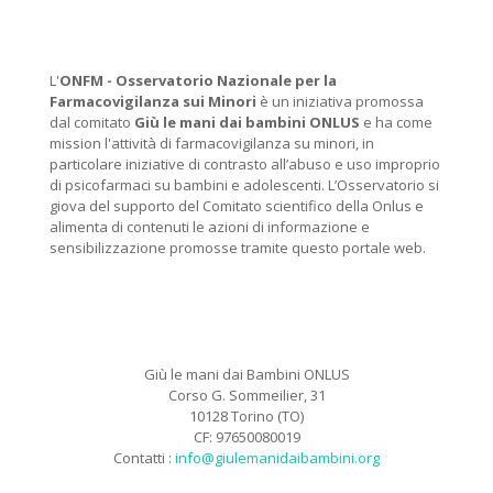
L'
ONFM -
Osservatorio Nazionale per la
Farmacovigilanza sui Minori
è un iniziativa promossa
dal comitato
Giù le mani dai bambini ONLUS
e ha come
mission l'attività di farmacovigilanza su minori, in
particolare iniziative di contrasto all’abuso e uso improprio
di psicofarmaci su bambini e adolescenti. L’Osservatorio si
giova del supporto del Comitato scientifico della Onlus e
alimenta di contenuti le azioni di informazione e
sensibilizzazione promosse tramite questo portale web.
Giù le mani dai Bambini ONLUS
Corso G. Sommeilier, 31
10128 Torino (TO)
CF: 97650080019
Contatti :
info@giulemanidaibambini.org