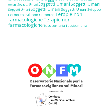
Soggetti Umani
Soggetti Umani
Soggetti Umani
Umani
Soggetti Umani
Soggetti Umani
Sviluppo
Soggetti Umani
Terapie non
Corporeo
Sviluppo Corporeo
farmacologiche
Terapie non
farmacologiche
Tossicomania
Tossicomania