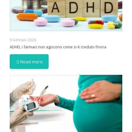
9 Gennaio 2026
ADHD, i farmaci non agiscono come si è creduto finora
Read more