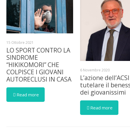
15 Ottobre 2021
LO SPORT CONTRO LA
SINDROME
“HIKIKOMORI” CHE
6 Novembre 2020
COLPISCE I GIOVANI
L’azione dell’ACSI
AUTORECLUSI IN CASA
tutelare il benes
dei giovanissimi
Read more
Read more