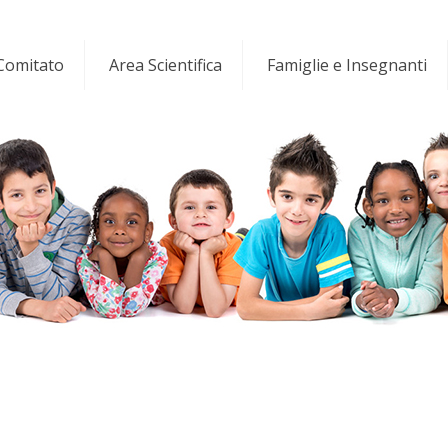
 Comitato
Area Scientifica
Famiglie e Insegnanti