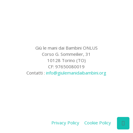
Giù le mani dai Bambini ONLUS
Corso G. Sommeilier, 31
10128 Torino (TO)
CF: 97650080019
Contatti :
info@giulemanidaibambini.org
Facebook
Vimeo
Privacy Policy
Cookie Policy