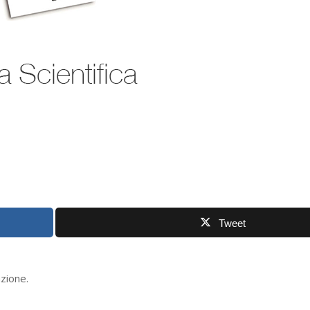
Tweet
azione.