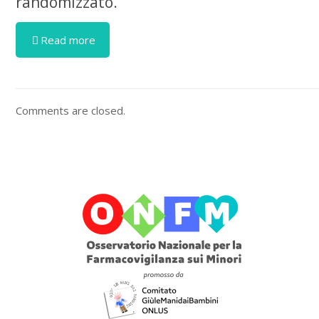
randomizzato.
Read more
Comments are closed.