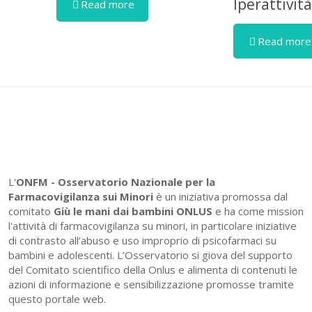
Iperattivit
Read more
Read more
L'
ONFM -
Osservatorio Nazionale per la
Farmacovigilanza sui Minori
è un iniziativa promossa dal
comitato
Giù le mani dai bambini ONLUS
e ha come mission
l'attività di farmacovigilanza su minori, in particolare iniziative
di contrasto all’abuso e uso improprio di psicofarmaci su
bambini e adolescenti. L’Osservatorio si giova del supporto
del Comitato scientifico della Onlus e alimenta di contenuti le
azioni di informazione e sensibilizzazione promosse tramite
questo portale web.