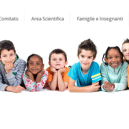
 Comitato
Area Scientifica
Famiglie e Insegnanti