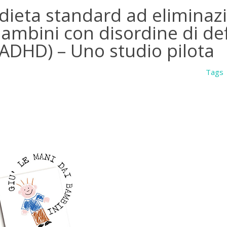
 dieta standard ad eliminaz
mbini con disordine di defi
 (ADHD) – Uno studio pilota
Tags