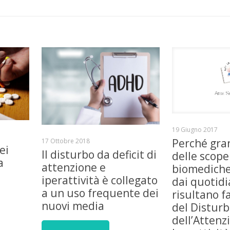
19 Giugno 2017
Perché gra
17 Ottobre 2018
ei
Il disturbo da deficit di
delle scope
a
attenzione e
biomediche
iperattività è collegato
dai quotidi
a un uso frequente dei
risultano fa
nuovi media
del Disturb
dell’Attenz