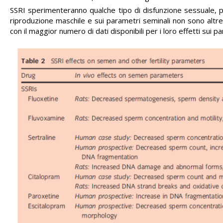
SSRI sperimenteranno qualche tipo di disfunzione sessuale, più 
riproduzione maschile e sui parametri seminali non sono altrett
con il maggior numero di dati disponibili per i loro effetti sui pa