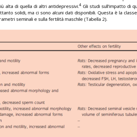
4
alta di quella di altri antidepressivi.
Gli studi sull’impatto di q
anto solidi, ma ci sono alcuni dati disponibili. Questa è la classe
rametri seminali e sulla fertilità maschile (Tabella 2).