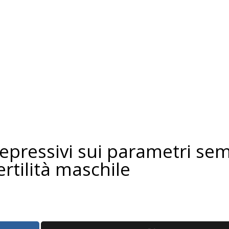
depressivi sui parametri sem
ertilità maschile