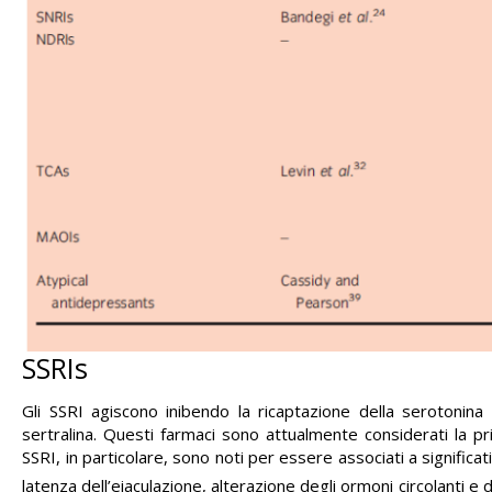
SSRIs
Gli SSRI agiscono inibendo la ricaptazione della serotonin
sertralina. Questi farmaci sono attualmente considerati la pri
SSRI, in particolare, sono noti per essere associati a significativ
latenza dell’eiaculazione, alterazione degli ormoni circolanti e d