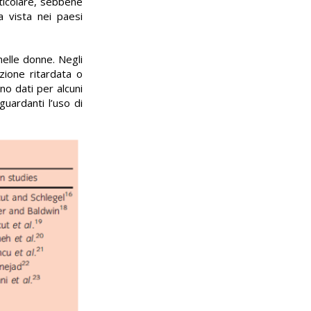
ticolare, sebbene
a vista nei paesi
nelle donne. Negli
azione ritardata o
no dati per alcuni
iguardanti l’uso di