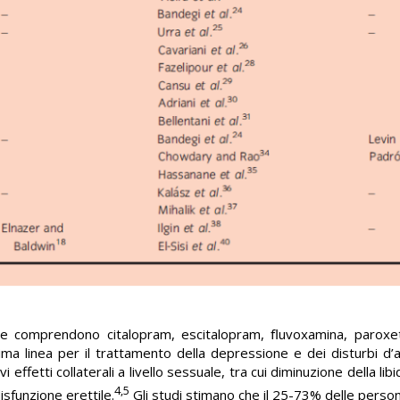
a e comprendono citalopram, escitalopram, ﬂuvoxamina, paroxe
ma linea per il trattamento della depressione e dei disturbi d’an
i effetti collaterali a livello sessuale, tra cui diminuzione della li
4,5
isfunzione erettile.
Gli studi stimano che il 25-73% delle perso