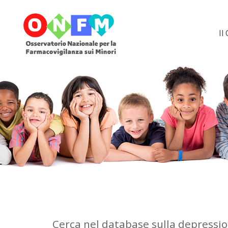
Il
Cerca nel database sulla depressi