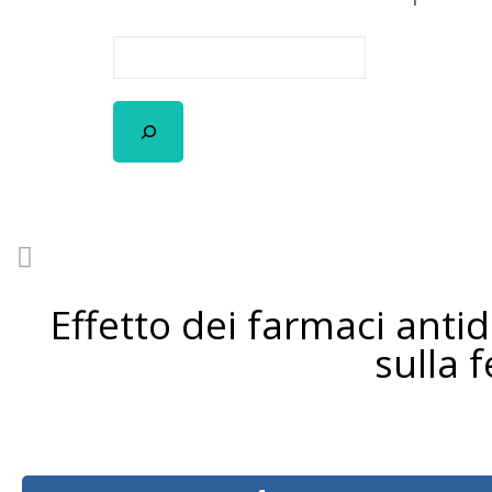
Effetto dei farmaci anti
sulla f