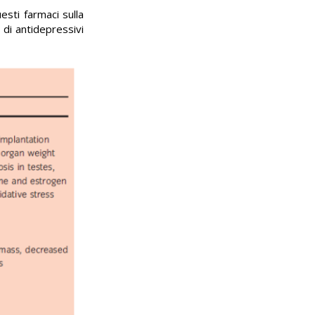
uesti farmaci sulla
 di antidepressivi