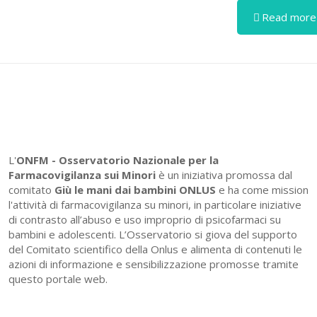
Read more
L'
ONFM -
Osservatorio Nazionale per la
Farmacovigilanza sui Minori
è un iniziativa promossa dal
comitato
Giù le mani dai bambini ONLUS
e ha come mission
l'attività di farmacovigilanza su minori, in particolare iniziative
di contrasto all’abuso e uso improprio di psicofarmaci su
bambini e adolescenti. L’Osservatorio si giova del supporto
del Comitato scientifico della Onlus e alimenta di contenuti le
azioni di informazione e sensibilizzazione promosse tramite
questo portale web.