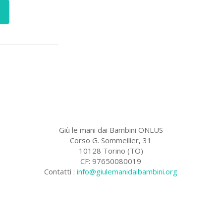
Giù le mani dai Bambini ONLUS
Corso G. Sommeilier, 31
10128 Torino (TO)
CF: 97650080019
Contatti :
info@giulemanidaibambini.org
Facebook
Vimeo