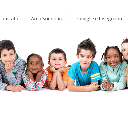
 Comitato
Area Scientifica
Famiglie e Insegnanti