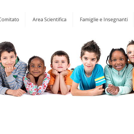
 Comitato
Area Scientifica
Famiglie e Insegnanti