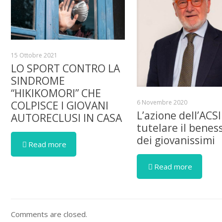
15 Ottobre 2021
LO SPORT CONTRO LA
SINDROME
“HIKIKOMORI” CHE
6 Novembre 2020
COLPISCE I GIOVANI
L’azione dell’ACSI
AUTORECLUSI IN CASA
tutelare il benes
dei giovanissimi
Read more
Read more
Comments are closed.