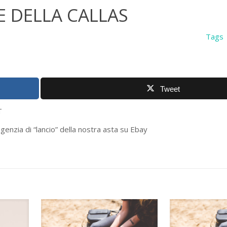
E DELLA CALLAS
Tags
Tweet
T
agenzia di “lancio” della nostra asta su Ebay