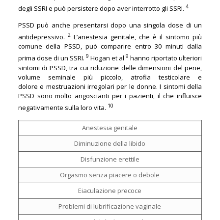
4
degli SSRI e può persistere dopo aver interrotto gli SSRI.
PSSD può anche presentarsi dopo una singola dose di un
2
antidepressivo.
L’anestesia genitale, che è il sintomo più
comune della PSSD, può comparire entro 30 minuti dalla
9
9
prima dose di un SSRI.
Hogan et al
hanno riportato ulteriori
sintomi di PSSD, tra cui riduzione delle dimensioni del pene,
volume seminale più piccolo, atrofia testicolare e
dolore e mestruazioni irregolari per le donne. I sintomi della
PSSD sono molto angoscianti per i pazienti, il che influisce
10
negativamente sulla loro vita.
Anestesia genitale
Diminuzione della libido
Disfunzione erettile
Orgasmo senza piacere o debole
Eiaculazione precoce
Problemi di lubrificazione vaginale