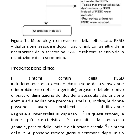
Figura 1 . Metodologia di revisione della letteratura. PSSD
= disfunzione sessuale dopo l’ uso di inibitori selettivi della
ricaptazione della serotonina ; SSRI = inibitore selettivo della
ricaptazione della serotonina.
Presentazione clinica
I sintomi comuni della PSSD
includono anestesia genitale (diminuzione della sensazione
e intorpidimento nell’area genitale), orgasmo debole o privo
di piacere, diminuzione del desiderio sessuale , disfunzione
erettile ed eiaculazione precoce (Tabella 1). Inoltre, le donne
possono avere problemi di lubrificazione
2
vaginale e insensibilità ai capezzoli .
Di questi sintomi, la
triade più caratteristica è costituita da anestesia
9
genitale, perdita della libido e disfunzione erettile.
I sintomi
della PSSD possono iniziare giorni o settimane dopo l’inizio