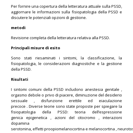
Per fornire una copertura della letteratura attuale sulla PSSD,
aggiornare le informazioni sulla fisiopatologia della PSSD e
discutere le potenziali opzioni di gestione.
metodi
Revisione completa della letteratura relativa alla PSSD.
Principali misure di esito
Sono stati riesaminati i sintomi, la classificazione, la
fisiopatologia, le considerazioni diagnostiche e la gestione
della PSSD.
Risultati
I sintomi comuni della PSSD includono anestesia genitale ,
orgasmo debole o privo di piacere, diminuzione del desiderio
sessuale , disfunzione erettile ed eiaculazione
precoce . Diverse teorie sono state proposte per spiegare la
fisiopatologia della PSSD: teoria dell’espressione
genica epigenetica , azioni del citocromo , interazioni
dopamina
serotonina, effetti proopiomelanocortina e melanocortina , neurotos