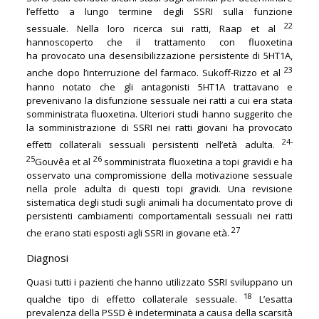
l’effetto a lungo termine degli SSRI sulla funzione
22
sessuale. Nella loro ricerca sui ratti, Raap et al
hannoscoperto che il trattamento con fluoxetina
ha provocato una desensibilizzazione persistente di 5HT1A,
23
anche dopo l’interruzione del farmaco. Sukoff-Rizzo et al
hanno notato che gli antagonisti 5HT1A trattavano e
prevenivano la disfunzione sessuale nei ratti a cui era stata
somministrata fluoxetina. Ulteriori studi hanno suggerito che
la somministrazione di SSRI nei ratti giovani ha provocato
24-
effetti collaterali sessuali persistenti nell’età adulta.
25
26
Gouvêa et al
somministrata fluoxetina a topi gravidi e ha
osservato una compromissione della motivazione sessuale
nella prole adulta di questi topi gravidi. Una revisione
sistematica degli studi sugli animali ha documentato prove di
persistenti cambiamenti comportamentali sessuali nei ratti
27
che erano stati esposti agli SSRI in giovane età.
Diagnosi
Quasi tutti i pazienti che hanno utilizzato SSRI sviluppano un
18
qualche tipo di effetto collaterale sessuale.
L’esatta
prevalenza della PSSD è indeterminata a causa della scarsità