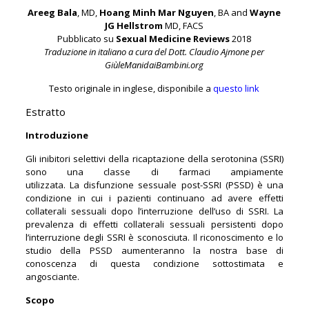
Areeg Bala
, MD,
Hoang Minh Mar Nguyen
, BA and
Wayne
JG Hellstrom
MD, FACS
Pubblicato su
Sexual Medicine Reviews
2018
Traduzione in italiano a cura del Dott. Claudio Ajmone per
GiùleManidaiBambini.org
Testo originale in inglese, disponibile a
questo link
Estratto
Introduzione
Gli inibitori selettivi della ricaptazione della serotonina (SSRI)
sono una classe di farmaci ampiamente
utilizzata. La disfunzione sessuale post-SSRI (PSSD) è una
condizione in cui i pazienti continuano ad avere effetti
collaterali sessuali dopo l’interruzione dell’uso di SSRI. La
prevalenza di effetti collaterali sessuali persistenti dopo
l’interruzione degli SSRI è sconosciuta. Il riconoscimento e lo
studio della PSSD aumenteranno la nostra base di
conoscenza di questa condizione sottostimata e
angosciante.
Scopo