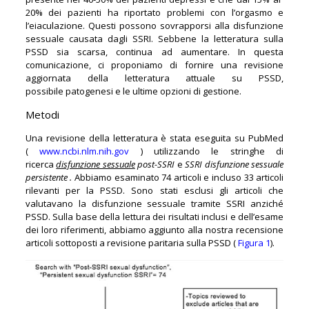
20% dei pazienti ha riportato problemi con l’orgasmo e
l’eiaculazione. Questi possono sovrapporsi alla disfunzione
sessuale causata dagli SSRI. Sebbene la letteratura sulla
PSSD sia scarsa, continua ad aumentare. In questa
comunicazione, ci proponiamo di fornire una revisione
aggiornata della letteratura attuale su PSSD,
possibile patogenesi e le ultime opzioni di gestione.
Metodi
Una revisione della letteratura è stata eseguita su PubMed
(
www.ncbi.nlm.nih.gov
) utilizzando le stringhe di
ricerca
disfunzione sessuale
post-SSRI
e
SSRI disfunzione sessuale
persistente .
Abbiamo esaminato 74 articoli e incluso 33 articoli
rilevanti per la PSSD. Sono stati esclusi gli articoli che
valutavano la disfunzione sessuale tramite SSRI anziché
PSSD. Sulla base della lettura dei risultati inclusi e dell’esame
dei loro riferimenti, abbiamo aggiunto alla nostra recensione
articoli sottoposti a revisione paritaria sulla PSSD (
Figura 1
).